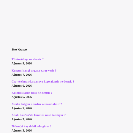
Sidebar
Son Yazılar
Tütüncübaşı ne demek ?
Ağustos 9, 2026
Kurşun hangi organa zarar verir ?
Ağustos 7, 2026
Cep telefonunda panoya kopyalandı ne demek ?
Ağustos 6, 2026
Kulaklıklarda bass ne demek ?
Ağustos 6, 2026
Avcılık belgesi nereden ve nasıl alınır ?
Ağustos 5, 2026
Allah Kur’an’da kendini nasıl tanıtıyor ?
Ağustos 3, 2026
70 km’yi kaç dakikada gider ?
Ağustos 3, 2026