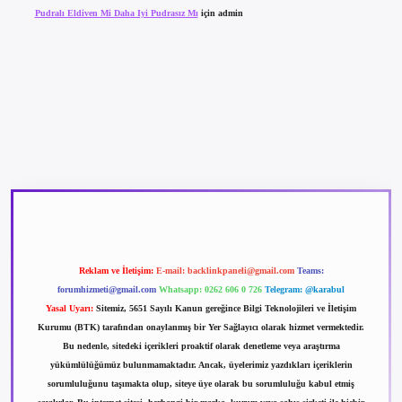
Pudralı Eldiven Mi Daha Iyi Pudrasız Mı
için
admin
betexper güncel giriş
betexpergir.net
Reklam ve İletişim:
E-mail:
backlinkpaneli@gmail.com
Teams:
forumhizmeti@gmail.com
Whatsapp: 0262 606 0 726
Telegram: @karabul
Yasal Uyarı:
Sitemiz, 5651 Sayılı Kanun gereğince Bilgi Teknolojileri ve İletişim
Kurumu (BTK) tarafından onaylanmış bir Yer Sağlayıcı olarak hizmet vermektedir.
Bu nedenle, sitedeki içerikleri proaktif olarak denetleme veya araştırma
yükümlülüğümüz bulunmamaktadır. Ancak, üyelerimiz yazdıkları içeriklerin
sorumluluğunu taşımakta olup, siteye üye olarak bu sorumluluğu kabul etmiş