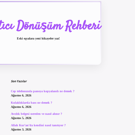
tıcı Dönüşüm Rehberi
Eski eşyalara yeni hikayeler yaz!
Sidebar
betexper güncel giriş
Son Yazılar
Cep telefonunda panoya kopyalandı ne demek ?
Ağustos 6, 2026
Kulaklıklarda bass ne demek ?
Ağustos 6, 2026
Avcılık belgesi nereden ve nasıl alınır ?
Ağustos 5, 2026
Allah Kur’an’da kendini nasıl tanıtıyor ?
Ağustos 3, 2026