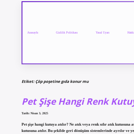
Anasayfa
Gizlilik Politikası
Yasal Uyarı
Hakk
Etiket:
Çöp poşetine gıda konur mu
Pet Şişe Hangi Renk Kutuy
Tarih: Nisan 3, 2025
Pet şişe hangi kutuya atılır? Ne atık veya renk sıfır atık kutusuna at
kutusuna atılır. Bu şekilde geri dönüşüm sistemlerinde ayrılır ve 