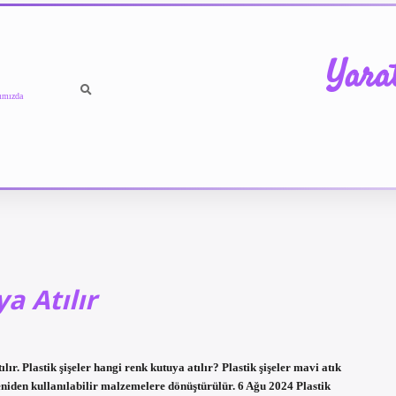
Yara
ımızda
a Atılır
ılır. Plastik şişeler hangi renk kutuya atılır? Plastik şişeler mavi atık
yeniden kullanılabilir malzemelere dönüştürülür. 6 Ağu 2024 Plastik