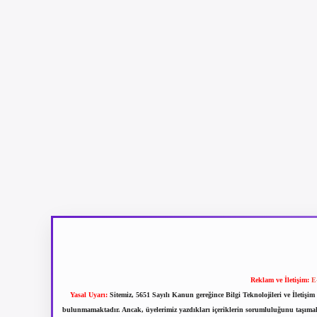
Reklam ve İletişim:
E
Yasal Uyarı:
Sitemiz, 5651 Sayılı Kanun gereğince Bilgi Teknolojileri ve İletiş
bulunmamaktadır. Ancak, üyelerimiz yazdıkları içeriklerin sorumluluğunu taşımakta