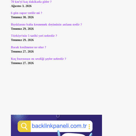
70 km’yi kaç dakikada gider ?
Ağustos 3, 2026
6 gün rapor verilir mi ?
Temmuz 30, 2026
Bıyıklarını balta kesmemek deyiminin anlamı nedir ?
Temmuz 29, 2026
Türkiye’nin 5 tarihi yeri nelerdir ?
Temmuz 29, 2026
Bacak kesilmezse ne olur ?
Temmuz 27, 2026
Koç burcunun en sevdiği şeyler nelerdir ?
Temmuz 27, 2026