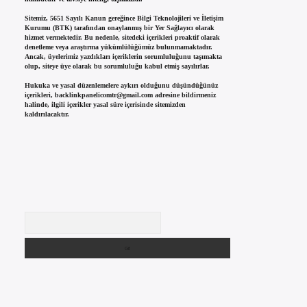
Sitemiz, 5651 Sayılı Kanun gereğince Bilgi Teknolojileri ve İletişim
Kurumu (BTK) tarafından onaylanmış bir Yer Sağlayıcı olarak
hizmet vermektedir. Bu nedenle, sitedeki içerikleri proaktif olarak
denetleme veya araştırma yükümlülüğümüz bulunmamaktadır.
Ancak, üyelerimiz yazdıkları içeriklerin sorumluluğunu taşımakta
olup, siteye üye olarak bu sorumluluğu kabul etmiş sayılırlar.
Hukuka ve yasal düzenlemelere aykırı olduğunu düşündüğünüz
içerikleri,
backlinkpanelicomtr@gmail.com
adresine bildirmeniz
halinde, ilgili içerikler yasal süre içerisinde sitemizden
kaldırılacaktır.
Arama