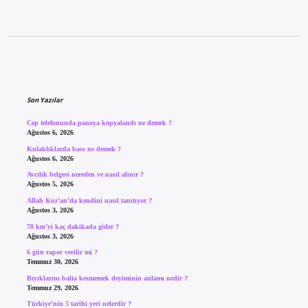
Sidebar
Son Yazılar
Cep telefonunda panoya kopyalandı ne demek ?
Ağustos 6, 2026
Kulaklıklarda bass ne demek ?
Ağustos 6, 2026
Avcılık belgesi nereden ve nasıl alınır ?
Ağustos 5, 2026
Allah Kur’an’da kendini nasıl tanıtıyor ?
Ağustos 3, 2026
70 km’yi kaç dakikada gider ?
Ağustos 3, 2026
6 gün rapor verilir mi ?
Temmuz 30, 2026
Bıyıklarını balta kesmemek deyiminin anlamı nedir ?
Temmuz 29, 2026
Türkiye’nin 5 tarihi yeri nelerdir ?