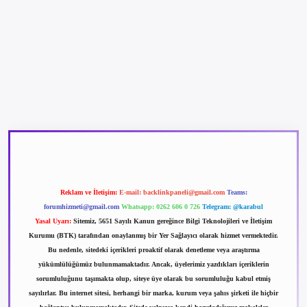
betexper güncel giriş
betexpergir.net
Reklam ve İletişim:
E-mail:
backlinkpaneli@gmail.com
Teams:
forumhizmeti@gmail.com
Whatsapp: 0262 606 0 726
Telegram: @karabul
Yasal Uyarı:
Sitemiz, 5651 Sayılı Kanun gereğince Bilgi Teknolojileri ve İletişim
Kurumu (BTK) tarafından onaylanmış bir Yer Sağlayıcı olarak hizmet vermektedir.
Bu nedenle, sitedeki içerikleri proaktif olarak denetleme veya araştırma
yükümlülüğümüz bulunmamaktadır. Ancak, üyelerimiz yazdıkları içeriklerin
sorumluluğunu taşımakta olup, siteye üye olarak bu sorumluluğu kabul etmiş
sayılırlar. Bu internet sitesi, herhangi bir marka, kurum veya şahıs şirketi ile hiçbir