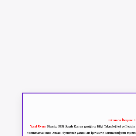
Reklam ve İletişim:
E
Yasal Uyarı:
Sitemiz, 5651 Sayılı Kanun gereğince Bilgi Teknolojileri ve İletiş
bulunmamaktadır. Ancak, üyelerimiz yazdıkları içeriklerin sorumluluğunu taşımakta