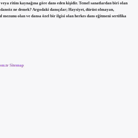
veya ritim kaynağına göre dans eden kişidir. Temel sanatlardan biri olan
a dansöz ne demek? Argodaki dansçılar; Haysiyet, dürüst olmayan,
 mezunu olan ve dansa özel bir ilgisi olan herkes dans eğitmeni sertifika
com.tr
Sitemap