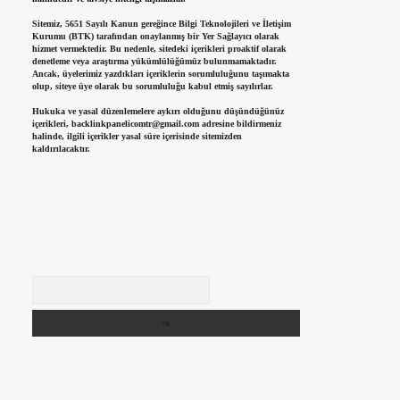
Sitemiz, 5651 Sayılı Kanun gereğince Bilgi Teknolojileri ve İletişim
Kurumu (BTK) tarafından onaylanmış bir Yer Sağlayıcı olarak
hizmet vermektedir. Bu nedenle, sitedeki içerikleri proaktif olarak
denetleme veya araştırma yükümlülüğümüz bulunmamaktadır.
Ancak, üyelerimiz yazdıkları içeriklerin sorumluluğunu taşımakta
olup, siteye üye olarak bu sorumluluğu kabul etmiş sayılırlar.
Hukuka ve yasal düzenlemelere aykırı olduğunu düşündüğünüz
içerikleri,
backlinkpanelicomtr@gmail.com
adresine bildirmeniz
halinde, ilgili içerikler yasal süre içerisinde sitemizden
kaldırılacaktır.
Arama