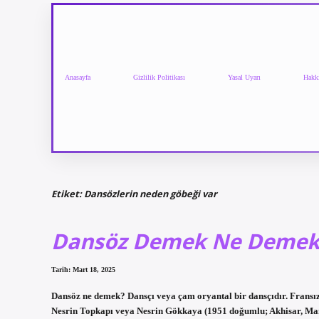
Anasayfa
Gizlilik Politikası
Yasal Uyarı
Hakk
Etiket:
Dansözlerin neden göbeği var
Dansöz Demek Ne Deme
Tarih: Mart 18, 2025
Dansöz ne demek? Dansçı veya çam oryantal bir dansçıdır. Fransız
Nesrin Topkapı veya Nesrin Gökkaya (1951 doğumlu; Akhisar, Mani