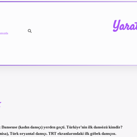
Yara
ımızda
k
 Danseuse (kadın dansçı) yerden geçti. Türkiye’nin ilk dansözü kimdir?
sa), Türk oryantal dansçı. TRT ekranlarındaki ilk göbek dansçısı.