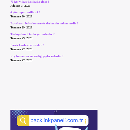
70 km’yi kaç dakikada gider ?
Ağustos 3, 2026
6 gün rapor verilir mi ?
Temmuz 30, 2026
Bıyıklarını balta kesmemek deyiminin anlamı nedir ?
Temmuz 29, 2026
Türkiye’nin 5 tarihi yeri nelerdir ?
Temmuz 29, 2026
Bacak kesilmezse ne olur ?
Temmuz 27, 2026
Koç burcunun en sevdiği şeyler nelerdir ?
Temmuz 27, 2026