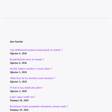
Sidebar
Son Yazılar
Cep telefonunda panoya kopyalandı ne demek ?
Ağustos 6, 2026
Kulaklıklarda bass ne demek ?
Ağustos 6, 2026
Avcılık belgesi nereden ve nasıl alınır ?
Ağustos 5, 2026
Allah Kur’an’da kendini nasıl tanıtıyor ?
Ağustos 3, 2026
70 km’yi kaç dakikada gider ?
Ağustos 3, 2026
6 gün rapor verilir mi ?
Temmuz 30, 2026
Bıyıklarını balta kesmemek deyiminin anlamı nedir ?
Temmuz 29, 2026