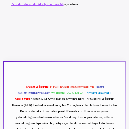
Pudralı Eldiven Mi Daha Iyi Pudrasız Mı
için
admin
betexper güncel giriş
betexpergir.net
Reklam ve İletişim:
E-mail:
backlinkpaneli@gmail.com
Teams:
forumhizmeti@gmail.com
Whatsapp: 0262 606 0 726
Telegram: @karabul
Yasal Uyarı:
Sitemiz, 5651 Sayılı Kanun gereğince Bilgi Teknolojileri ve İletişim
Kurumu (BTK) tarafından onaylanmış bir Yer Sağlayıcı olarak hizmet vermektedir.
Bu nedenle, sitedeki içerikleri proaktif olarak denetleme veya araştırma
yükümlülüğümüz bulunmamaktadır. Ancak, üyelerimiz yazdıkları içeriklerin
sorumluluğunu taşımakta olup, siteye üye olarak bu sorumluluğu kabul etmiş