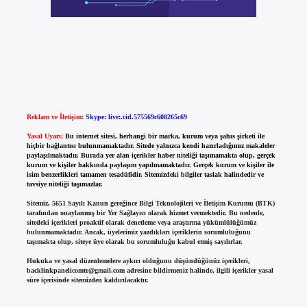
Reklam ve İletişim:
Skype: live:.cid.575569c608265c69
Yasal Uyarı:
Bu internet sitesi, herhangi bir marka, kurum veya şahıs şirketi ile
hiçbir bağlantısı bulunmamaktadır. Sitede yalnızca kendi hazırladığımız makaleler
paylaşılmaktadır. Burada yer alan içerikler haber niteliği taşımamakta olup, gerçek
kurum ve kişiler hakkında paylaşım yapılmamaktadır. Gerçek kurum ve kişiler ile
isim benzerlikleri tamamen tesadüfidir. Sitemizdeki bilgiler taslak halindedir ve
tavsiye niteliği taşımazlar.
Sitemiz, 5651 Sayılı Kanun gereğince Bilgi Teknolojileri ve İletişim Kurumu (BTK)
tarafından onaylanmış bir Yer Sağlayıcı olarak hizmet vermektedir. Bu nedenle,
sitedeki içerikleri proaktif olarak denetleme veya araştırma yükümlülüğümüz
bulunmamaktadır. Ancak, üyelerimiz yazdıkları içeriklerin sorumluluğunu
taşımakta olup, siteye üye olarak bu sorumluluğu kabul etmiş sayılırlar.
Hukuka ve yasal düzenlemelere aykırı olduğunu düşündüğünüz içerikleri,
backlinkpanelicomtr@gmail.com
adresine bildirmeniz halinde, ilgili içerikler yasal
süre içerisinde sitemizden kaldırılacaktır.