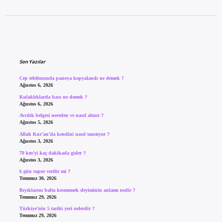
Sidebar
Son Yazılar
Cep telefonunda panoya kopyalandı ne demek ?
Ağustos 6, 2026
Kulaklıklarda bass ne demek ?
Ağustos 6, 2026
Avcılık belgesi nereden ve nasıl alınır ?
Ağustos 5, 2026
Allah Kur’an’da kendini nasıl tanıtıyor ?
Ağustos 3, 2026
70 km’yi kaç dakikada gider ?
Ağustos 3, 2026
6 gün rapor verilir mi ?
Temmuz 30, 2026
Bıyıklarını balta kesmemek deyiminin anlamı nedir ?
Temmuz 29, 2026
Türkiye’nin 5 tarihi yeri nelerdir ?
Temmuz 29, 2026