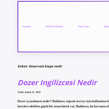
Anasayfa
Gizlilik Politikası
Yasal Uyarı
Hakk
Etiket:
Dozervals klape nedir
Dozer Ingilizcesi Nedir
Tarih: Şubat 21, 2025
Dozer iş makinesi nedir? Bulduzer, toprak tesviye için kullanılan 
hareket edebilen güçlü bir uzun kürek var. Buldozer, bu kovanın alt