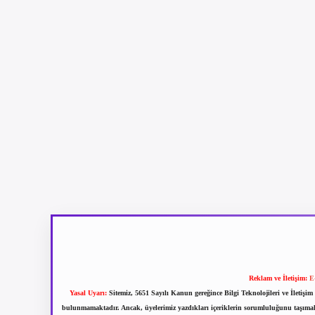
Reklam ve İletişim:
E
Yasal Uyarı:
Sitemiz, 5651 Sayılı Kanun gereğince Bilgi Teknolojileri ve İletiş
bulunmamaktadır. Ancak, üyelerimiz yazdıkları içeriklerin sorumluluğunu taşımakta