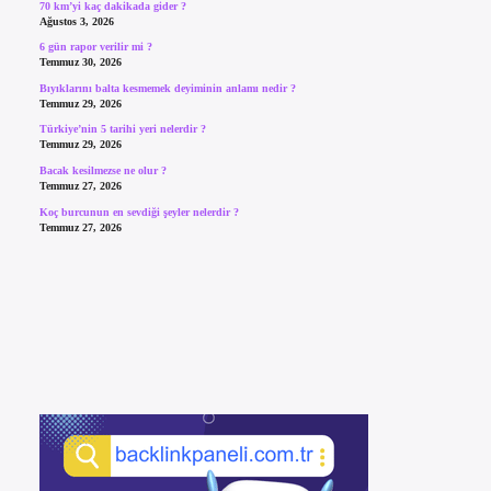
70 km’yi kaç dakikada gider ?
Ağustos 3, 2026
6 gün rapor verilir mi ?
Temmuz 30, 2026
Bıyıklarını balta kesmemek deyiminin anlamı nedir ?
Temmuz 29, 2026
Türkiye’nin 5 tarihi yeri nelerdir ?
Temmuz 29, 2026
Bacak kesilmezse ne olur ?
Temmuz 27, 2026
Koç burcunun en sevdiği şeyler nelerdir ?
Temmuz 27, 2026