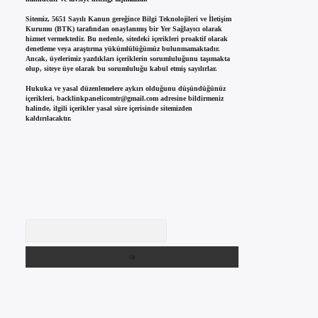
Sitemiz, 5651 Sayılı Kanun gereğince Bilgi Teknolojileri ve İletişim
Kurumu (BTK) tarafından onaylanmış bir Yer Sağlayıcı olarak
hizmet vermektedir. Bu nedenle, sitedeki içerikleri proaktif olarak
denetleme veya araştırma yükümlülüğümüz bulunmamaktadır.
Ancak, üyelerimiz yazdıkları içeriklerin sorumluluğunu taşımakta
olup, siteye üye olarak bu sorumluluğu kabul etmiş sayılırlar.
Hukuka ve yasal düzenlemelere aykırı olduğunu düşündüğünüz
içerikleri,
backlinkpanelicomtr@gmail.com
adresine bildirmeniz
halinde, ilgili içerikler yasal süre içerisinde sitemizden
kaldırılacaktır.
Arama