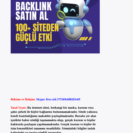
Reklam ve İletişim:
Skype: live:.cid.575569c608265c69
Yasal Uyarı:
Bu internet sitesi, herhangi bir marka, kurum veya
şahıs şirketi ile hiçbir bağlantısı bulunmamaktadır. Sitede yalnızca
kendi hazırladığımız makaleler paylaşılmaktadır. Burada yer alan
içerikler haber niteliği taşımamakta olup, gerçek kurum ve kişiler
hakkında paylaşım yapılmamaktadır. Gerçek kurum ve kişiler ile
isim benzerlikleri tamamen tesadüfidir. Sitemizdeki bilgiler taslak
halindedir ve tavsiye niteliği taşımazlar.