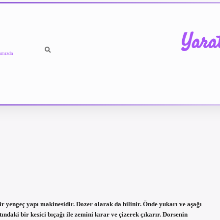
Yara
ımızda
bir yengeç yapı makinesidir. Dozer olarak da bilinir. Önde yukarı ve aşağı
ındaki bir kesici bıçağı ile zemini kırar ve çizerek çıkarır. Dorsenin