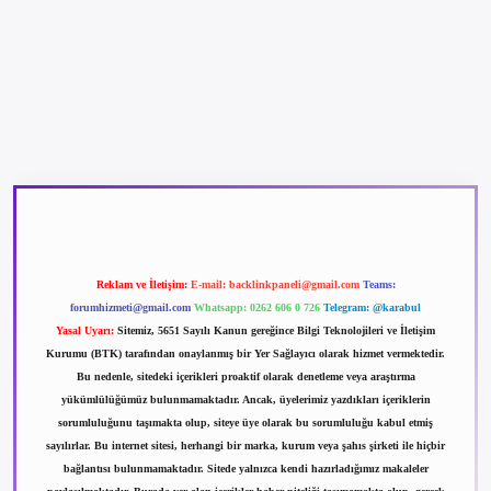
betexper güncel giriş
betexpergir.net
Reklam ve İletişim:
E-mail:
backlinkpaneli@gmail.com
Teams:
forumhizmeti@gmail.com
Whatsapp: 0262 606 0 726
Telegram: @karabul
Yasal Uyarı:
Sitemiz, 5651 Sayılı Kanun gereğince Bilgi Teknolojileri ve İletişim
Kurumu (BTK) tarafından onaylanmış bir Yer Sağlayıcı olarak hizmet vermektedir.
Bu nedenle, sitedeki içerikleri proaktif olarak denetleme veya araştırma
yükümlülüğümüz bulunmamaktadır. Ancak, üyelerimiz yazdıkları içeriklerin
sorumluluğunu taşımakta olup, siteye üye olarak bu sorumluluğu kabul etmiş
sayılırlar. Bu internet sitesi, herhangi bir marka, kurum veya şahıs şirketi ile hiçbir
bağlantısı bulunmamaktadır. Sitede yalnızca kendi hazırladığımız makaleler