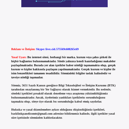
Reklam ve İletişim:
Skype: live:.cid.575569c608265c69
Yasal Uyarı:
Bu internet sitesi, herhangi bir marka, kurum veya şahıs şirketi ile
hiçbir bağlantısı bulunmamaktadır. Sitede yalnızca kendi hazırladığımız makaleler
paylaşılmaktadır. Burada yer alan içerikler haber niteliği taşımamakta olup, gerçek
kurum ve kişiler hakkında paylaşım yapılmamaktadır. Gerçek kurum ve kişiler ile
isim benzerlikleri tamamen tesadüfidir. Sitemizdeki bilgiler taslak halindedir ve
tavsiye niteliği taşımazlar.
Sitemiz, 5651 Sayılı Kanun gereğince Bilgi Teknolojileri ve İletişim Kurumu (BTK)
tarafından onaylanmış bir Yer Sağlayıcı olarak hizmet vermektedir. Bu nedenle,
sitedeki içerikleri proaktif olarak denetleme veya araştırma yükümlülüğümüz
bulunmamaktadır. Ancak, üyelerimiz yazdıkları içeriklerin sorumluluğunu
taşımakta olup, siteye üye olarak bu sorumluluğu kabul etmiş sayılırlar.
Hukuka ve yasal düzenlemelere aykırı olduğunu düşündüğünüz içerikleri,
backlinkpanelicomtr@gmail.com
adresine bildirmeniz halinde, ilgili içerikler yasal
süre içerisinde sitemizden kaldırılacaktır.