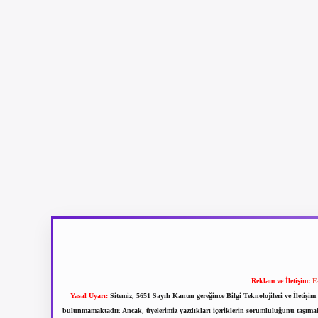
Reklam ve İletişim:
E
Yasal Uyarı:
Sitemiz, 5651 Sayılı Kanun gereğince Bilgi Teknolojileri ve İletiş
bulunmamaktadır. Ancak, üyelerimiz yazdıkları içeriklerin sorumluluğunu taşımakta