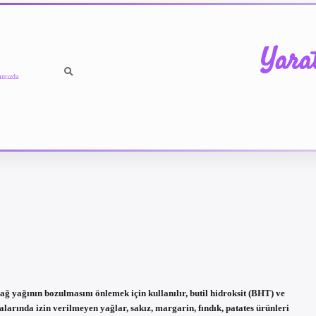
Yara
ımızda
 yağının bozulmasını önlemek için kullanılır, butil hidroksit (BHT) ve
rında izin verilmeyen yağlar, sakız, margarin, fındık, patates ürünleri