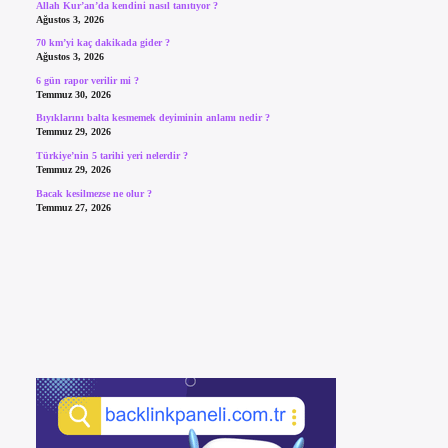
Allah Kur’an’da kendini nasıl tanıtıyor ?
Ağustos 3, 2026
70 km’yi kaç dakikada gider ?
Ağustos 3, 2026
6 gün rapor verilir mi ?
Temmuz 30, 2026
Bıyıklarını balta kesmemek deyiminin anlamı nedir ?
Temmuz 29, 2026
Türkiye’nin 5 tarihi yeri nelerdir ?
Temmuz 29, 2026
Bacak kesilmezse ne olur ?
Temmuz 27, 2026