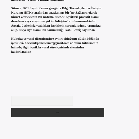
Sitemiz, 5651 Sayılı Kanun gereğince Bilgi Teknolojileri ve İletişim
Kurumu (BTK) tarafından onaylanmış bir Yer Sağlayıcı olarak
hizmet vermektedir. Bu nedenle, sitedeki içerikleri proaktif olarak
denetleme veya araştırma yükümlülüğümüz bulunmamaktadır.
Ancak, üyelerimiz yazdıkları içeriklerin sorumluluğunu taşımakta
olup, siteye üye olarak bu sorumluluğu kabul etmiş sayılırlar.
Hukuka ve yasal düzenlemelere aykırı olduğunu düşündüğünüz
içerikleri,
backlinkpanelicomtr@gmail.com
adresine bildirmeniz
halinde, ilgili içerikler yasal süre içerisinde sitemizden
kaldırılacaktır.
Arama