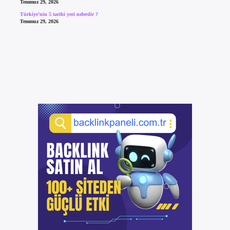
Temmuz 29, 2026
Türkiye’nin 5 tarihi yeri nelerdir ?
Temmuz 29, 2026