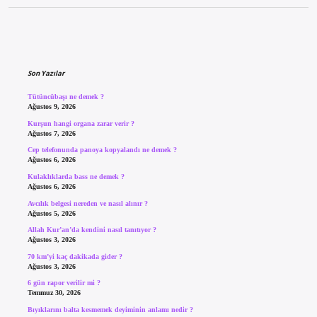
Sidebar
Son Yazılar
Tütüncübaşı ne demek ?
Ağustos 9, 2026
Kurşun hangi organa zarar verir ?
Ağustos 7, 2026
Cep telefonunda panoya kopyalandı ne demek ?
Ağustos 6, 2026
Kulaklıklarda bass ne demek ?
Ağustos 6, 2026
Avcılık belgesi nereden ve nasıl alınır ?
Ağustos 5, 2026
Allah Kur’an’da kendini nasıl tanıtıyor ?
Ağustos 3, 2026
70 km’yi kaç dakikada gider ?
Ağustos 3, 2026
6 gün rapor verilir mi ?
Temmuz 30, 2026
Bıyıklarını balta kesmemek deyiminin anlamı nedir ?