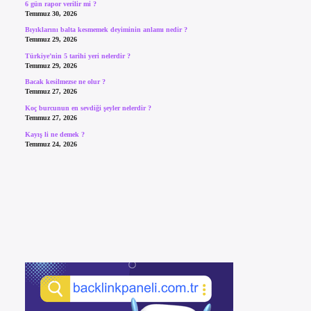
6 gün rapor verilir mi ?
Temmuz 30, 2026
Bıyıklarını balta kesmemek deyiminin anlamı nedir ?
Temmuz 29, 2026
Türkiye’nin 5 tarihi yeri nelerdir ?
Temmuz 29, 2026
Bacak kesilmezse ne olur ?
Temmuz 27, 2026
Koç burcunun en sevdiği şeyler nelerdir ?
Temmuz 27, 2026
Kayış li ne demek ?
Temmuz 24, 2026