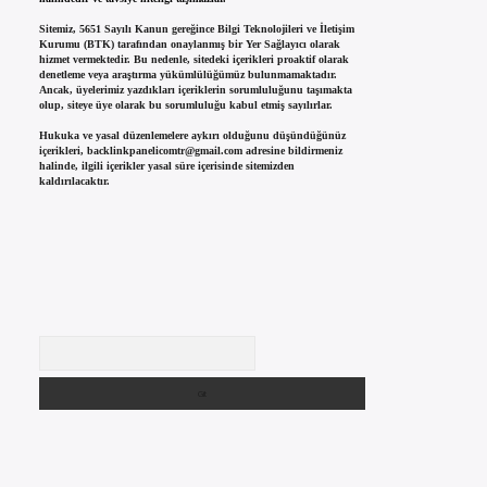
Sitemiz, 5651 Sayılı Kanun gereğince Bilgi Teknolojileri ve İletişim
Kurumu (BTK) tarafından onaylanmış bir Yer Sağlayıcı olarak
hizmet vermektedir. Bu nedenle, sitedeki içerikleri proaktif olarak
denetleme veya araştırma yükümlülüğümüz bulunmamaktadır.
Ancak, üyelerimiz yazdıkları içeriklerin sorumluluğunu taşımakta
olup, siteye üye olarak bu sorumluluğu kabul etmiş sayılırlar.
Hukuka ve yasal düzenlemelere aykırı olduğunu düşündüğünüz
içerikleri,
backlinkpanelicomtr@gmail.com
adresine bildirmeniz
halinde, ilgili içerikler yasal süre içerisinde sitemizden
kaldırılacaktır.
Arama