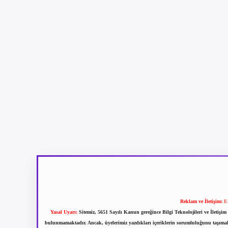
Reklam ve İletişim:
E
Yasal Uyarı:
Sitemiz, 5651 Sayılı Kanun gereğince Bilgi Teknolojileri ve İletiş
bulunmamaktadır. Ancak, üyelerimiz yazdıkları içeriklerin sorumluluğunu taşımakta