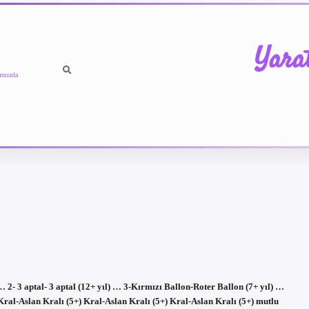
Yara
ımızda
… 2- 3 aptal- 3 aptal (12+ yıl) … 3-Kırmızı Ballon-Roter Ballon (7+ yıl) …
al-Aslan Kralı (5+) Kral-Aslan Kralı (5+) Kral-Aslan Kralı (5+) mutlu