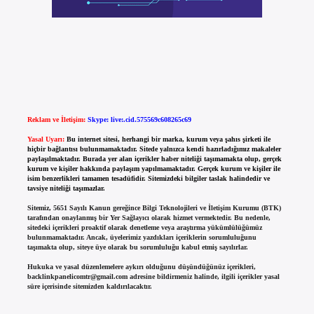
Reklam ve İletişim:
Skype: live:.cid.575569c608265c69
Yasal Uyarı:
Bu internet sitesi, herhangi bir marka, kurum veya şahıs şirketi ile
hiçbir bağlantısı bulunmamaktadır. Sitede yalnızca kendi hazırladığımız makaleler
paylaşılmaktadır. Burada yer alan içerikler haber niteliği taşımamakta olup, gerçek
kurum ve kişiler hakkında paylaşım yapılmamaktadır. Gerçek kurum ve kişiler ile
isim benzerlikleri tamamen tesadüfidir. Sitemizdeki bilgiler taslak halindedir ve
tavsiye niteliği taşımazlar.
Sitemiz, 5651 Sayılı Kanun gereğince Bilgi Teknolojileri ve İletişim Kurumu (BTK)
tarafından onaylanmış bir Yer Sağlayıcı olarak hizmet vermektedir. Bu nedenle,
sitedeki içerikleri proaktif olarak denetleme veya araştırma yükümlülüğümüz
bulunmamaktadır. Ancak, üyelerimiz yazdıkları içeriklerin sorumluluğunu
taşımakta olup, siteye üye olarak bu sorumluluğu kabul etmiş sayılırlar.
Hukuka ve yasal düzenlemelere aykırı olduğunu düşündüğünüz içerikleri,
backlinkpanelicomtr@gmail.com
adresine bildirmeniz halinde, ilgili içerikler yasal
süre içerisinde sitemizden kaldırılacaktır.