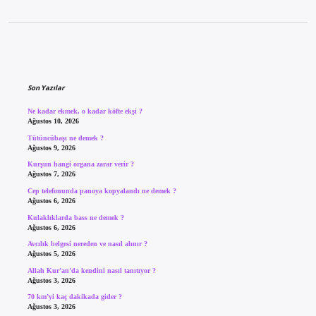
Sidebar
Son Yazılar
Ne kadar ekmek, o kadar köfte ekşi ?
Ağustos 10, 2026
Tütüncübaşı ne demek ?
Ağustos 9, 2026
Kurşun hangi organa zarar verir ?
Ağustos 7, 2026
Cep telefonunda panoya kopyalandı ne demek ?
Ağustos 6, 2026
Kulaklıklarda bass ne demek ?
Ağustos 6, 2026
Avcılık belgesi nereden ve nasıl alınır ?
Ağustos 5, 2026
Allah Kur’an’da kendini nasıl tanıtıyor ?
Ağustos 3, 2026
70 km’yi kaç dakikada gider ?
Ağustos 3, 2026