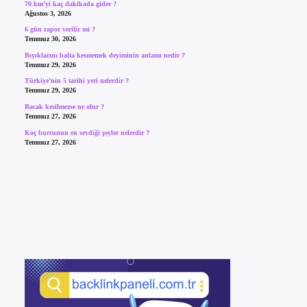
70 km’yi kaç dakikada gider ?
Ağustos 3, 2026
6 gün rapor verilir mi ?
Temmuz 30, 2026
Bıyıklarını balta kesmemek deyiminin anlamı nedir ?
Temmuz 29, 2026
Türkiye’nin 5 tarihi yeri nelerdir ?
Temmuz 29, 2026
Bacak kesilmezse ne olur ?
Temmuz 27, 2026
Koç burcunun en sevdiği şeyler nelerdir ?
Temmuz 27, 2026