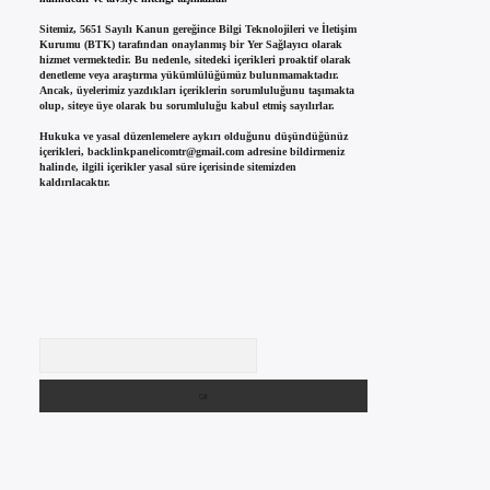
Sitemiz, 5651 Sayılı Kanun gereğince Bilgi Teknolojileri ve İletişim
Kurumu (BTK) tarafından onaylanmış bir Yer Sağlayıcı olarak
hizmet vermektedir. Bu nedenle, sitedeki içerikleri proaktif olarak
denetleme veya araştırma yükümlülüğümüz bulunmamaktadır.
Ancak, üyelerimiz yazdıkları içeriklerin sorumluluğunu taşımakta
olup, siteye üye olarak bu sorumluluğu kabul etmiş sayılırlar.
Hukuka ve yasal düzenlemelere aykırı olduğunu düşündüğünüz
içerikleri,
backlinkpanelicomtr@gmail.com
adresine bildirmeniz
halinde, ilgili içerikler yasal süre içerisinde sitemizden
kaldırılacaktır.
Arama