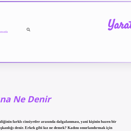
Yara
ımızda
ına Ne Denir
liğinin farklı cinsiyetler arasında dalgalanması, yani kişinin bazen bir
kışkanlığı denir. Erkek gibi kız ne demek? Kadını onurlandırmak için