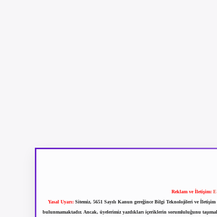
Reklam ve İletişim:
E
Yasal Uyarı:
Sitemiz, 5651 Sayılı Kanun gereğince Bilgi Teknolojileri ve İletiş
bulunmamaktadır. Ancak, üyelerimiz yazdıkları içeriklerin sorumluluğunu taşımakta