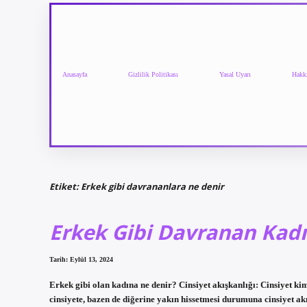
Anasayfa
Gizlilik Politikası
Yasal Uyarı
Hakk
Etiket:
Erkek gibi davrananlara ne denir
Erkek Gibi Davranan Kad
Tarih: Eylül 13, 2024
Erkek gibi olan kadına ne denir? Cinsiyet akışkanlığı: Cinsiyet kim
cinsiyete, bazen de diğerine yakın hissetmesi durumuna cinsiyet a