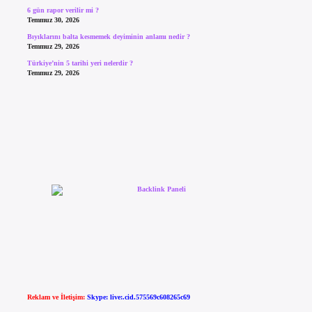
6 gün rapor verilir mi ?
Temmuz 30, 2026
Bıyıklarını balta kesmemek deyiminin anlamı nedir ?
Temmuz 29, 2026
Türkiye’nin 5 tarihi yeri nelerdir ?
Temmuz 29, 2026
Reklam ve İletişim:
Skype: live:.cid.575569c608265c69