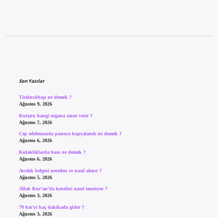
Sidebar
Son Yazılar
Tütüncübaşı ne demek ?
Ağustos 9, 2026
Kurşun hangi organa zarar verir ?
Ağustos 7, 2026
Cep telefonunda panoya kopyalandı ne demek ?
Ağustos 6, 2026
Kulaklıklarda bass ne demek ?
Ağustos 6, 2026
Avcılık belgesi nereden ve nasıl alınır ?
Ağustos 5, 2026
Allah Kur’an’da kendini nasıl tanıtıyor ?
Ağustos 3, 2026
70 km’yi kaç dakikada gider ?
Ağustos 3, 2026