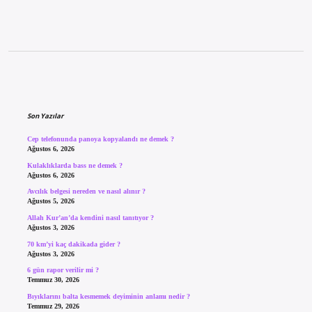
Sidebar
Son Yazılar
Cep telefonunda panoya kopyalandı ne demek ?
Ağustos 6, 2026
Kulaklıklarda bass ne demek ?
Ağustos 6, 2026
Avcılık belgesi nereden ve nasıl alınır ?
Ağustos 5, 2026
Allah Kur’an’da kendini nasıl tanıtıyor ?
Ağustos 3, 2026
70 km’yi kaç dakikada gider ?
Ağustos 3, 2026
6 gün rapor verilir mi ?
Temmuz 30, 2026
Bıyıklarını balta kesmemek deyiminin anlamı nedir ?
Temmuz 29, 2026