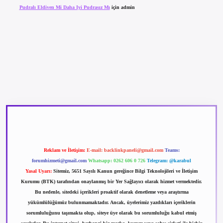
Pudralı Eldiven Mi Daha Iyi Pudrasız Mı
için
admin
betexper güncel giriş
betexpergir.net
Reklam ve İletişim:
E-mail:
backlinkpaneli@gmail.com
Teams:
forumhizmeti@gmail.com
Whatsapp: 0262 606 0 726
Telegram: @karabul
Yasal Uyarı:
Sitemiz, 5651 Sayılı Kanun gereğince Bilgi Teknolojileri ve İletişim
Kurumu (BTK) tarafından onaylanmış bir Yer Sağlayıcı olarak hizmet vermektedir.
Bu nedenle, sitedeki içerikleri proaktif olarak denetleme veya araştırma
yükümlülüğümüz bulunmamaktadır. Ancak, üyelerimiz yazdıkları içeriklerin
sorumluluğunu taşımakta olup, siteye üye olarak bu sorumluluğu kabul etmiş