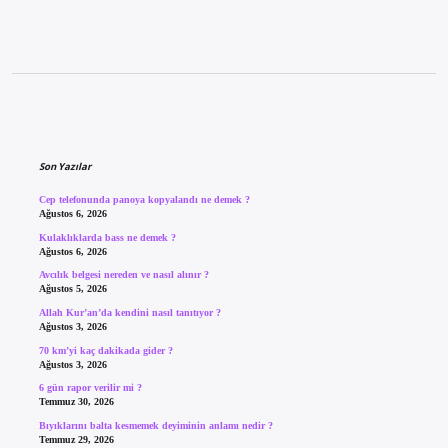
Sidebar
Son Yazılar
Cep telefonunda panoya kopyalandı ne demek ?
Ağustos 6, 2026
Kulaklıklarda bass ne demek ?
Ağustos 6, 2026
Avcılık belgesi nereden ve nasıl alınır ?
Ağustos 5, 2026
Allah Kur’an’da kendini nasıl tanıtıyor ?
Ağustos 3, 2026
70 km’yi kaç dakikada gider ?
Ağustos 3, 2026
6 gün rapor verilir mi ?
Temmuz 30, 2026
Bıyıklarını balta kesmemek deyiminin anlamı nedir ?
Temmuz 29, 2026