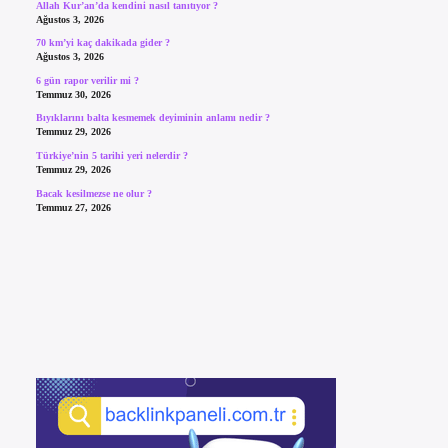
Allah Kur’an’da kendini nasıl tanıtıyor ?
Ağustos 3, 2026
70 km’yi kaç dakikada gider ?
Ağustos 3, 2026
6 gün rapor verilir mi ?
Temmuz 30, 2026
Bıyıklarını balta kesmemek deyiminin anlamı nedir ?
Temmuz 29, 2026
Türkiye’nin 5 tarihi yeri nelerdir ?
Temmuz 29, 2026
Bacak kesilmezse ne olur ?
Temmuz 27, 2026