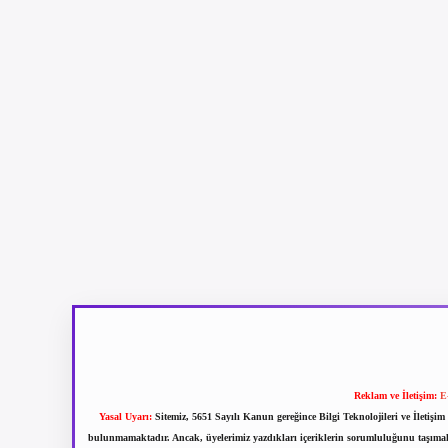
Reklam ve İletişim:
E
Yasal Uyarı:
Sitemiz, 5651 Sayılı Kanun gereğince Bilgi Teknolojileri ve İletiş
bulunmamaktadır. Ancak, üyelerimiz yazdıkları içeriklerin sorumluluğunu taşımakta