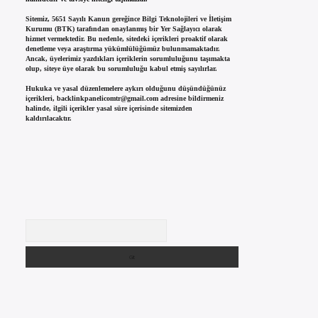
Sitemiz, 5651 Sayılı Kanun gereğince Bilgi Teknolojileri ve İletişim
Kurumu (BTK) tarafından onaylanmış bir Yer Sağlayıcı olarak
hizmet vermektedir. Bu nedenle, sitedeki içerikleri proaktif olarak
denetleme veya araştırma yükümlülüğümüz bulunmamaktadır.
Ancak, üyelerimiz yazdıkları içeriklerin sorumluluğunu taşımakta
olup, siteye üye olarak bu sorumluluğu kabul etmiş sayılırlar.
Hukuka ve yasal düzenlemelere aykırı olduğunu düşündüğünüz
içerikleri,
backlinkpanelicomtr@gmail.com
adresine bildirmeniz
halinde, ilgili içerikler yasal süre içerisinde sitemizden
kaldırılacaktır.
Arama