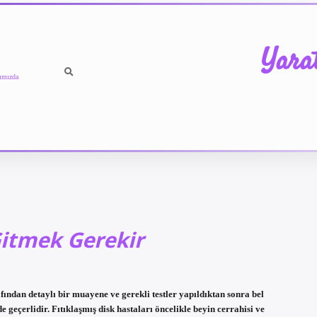
Yara
ımızda
Gitmek Gerekir
ından detaylı bir muayene ve gerekli testler yapıldıktan sonra bel
de geçerlidir. Fıtıklaşmış disk hastaları öncelikle beyin cerrahisi ve