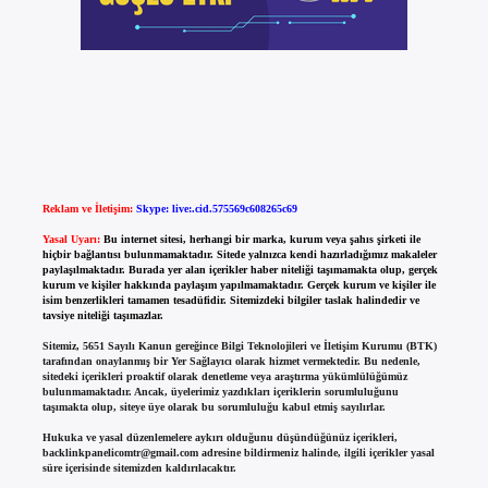
Reklam ve İletişim:
Skype: live:.cid.575569c608265c69
Yasal Uyarı:
Bu internet sitesi, herhangi bir marka, kurum veya şahıs şirketi ile
hiçbir bağlantısı bulunmamaktadır. Sitede yalnızca kendi hazırladığımız makaleler
paylaşılmaktadır. Burada yer alan içerikler haber niteliği taşımamakta olup, gerçek
kurum ve kişiler hakkında paylaşım yapılmamaktadır. Gerçek kurum ve kişiler ile
isim benzerlikleri tamamen tesadüfidir. Sitemizdeki bilgiler taslak halindedir ve
tavsiye niteliği taşımazlar.
Sitemiz, 5651 Sayılı Kanun gereğince Bilgi Teknolojileri ve İletişim Kurumu (BTK)
tarafından onaylanmış bir Yer Sağlayıcı olarak hizmet vermektedir. Bu nedenle,
sitedeki içerikleri proaktif olarak denetleme veya araştırma yükümlülüğümüz
bulunmamaktadır. Ancak, üyelerimiz yazdıkları içeriklerin sorumluluğunu
taşımakta olup, siteye üye olarak bu sorumluluğu kabul etmiş sayılırlar.
Hukuka ve yasal düzenlemelere aykırı olduğunu düşündüğünüz içerikleri,
backlinkpanelicomtr@gmail.com
adresine bildirmeniz halinde, ilgili içerikler yasal
süre içerisinde sitemizden kaldırılacaktır.