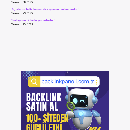
Temmuz 30, 2026
Bıyıklarını balta kesmemek deyiminin anlamı nedir ?
Temmuz 29, 2026
Türkiye’nin 5 tarihi yeri nelerdir ?
Temmuz 29, 2026