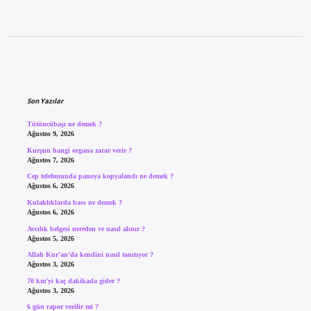
Sidebar
Son Yazılar
Tütüncübaşı ne demek ?
Ağustos 9, 2026
Kurşun hangi organa zarar verir ?
Ağustos 7, 2026
Cep telefonunda panoya kopyalandı ne demek ?
Ağustos 6, 2026
Kulaklıklarda bass ne demek ?
Ağustos 6, 2026
Avcılık belgesi nereden ve nasıl alınır ?
Ağustos 5, 2026
Allah Kur’an’da kendini nasıl tanıtıyor ?
Ağustos 3, 2026
70 km’yi kaç dakikada gider ?
Ağustos 3, 2026
6 gün rapor verilir mi ?