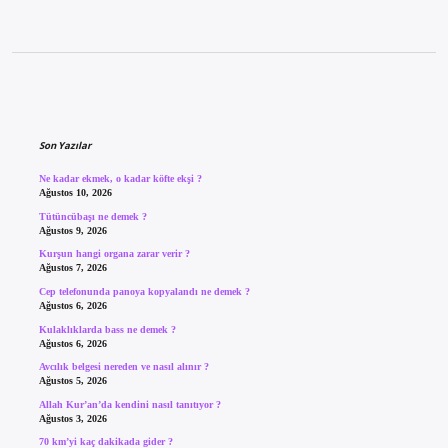
Sidebar
Son Yazılar
Ne kadar ekmek, o kadar köfte ekşi ?
Ağustos 10, 2026
Tütüncübaşı ne demek ?
Ağustos 9, 2026
Kurşun hangi organa zarar verir ?
Ağustos 7, 2026
Cep telefonunda panoya kopyalandı ne demek ?
Ağustos 6, 2026
Kulaklıklarda bass ne demek ?
Ağustos 6, 2026
Avcılık belgesi nereden ve nasıl alınır ?
Ağustos 5, 2026
Allah Kur’an’da kendini nasıl tanıtıyor ?
Ağustos 3, 2026
70 km’yi kaç dakikada gider ?