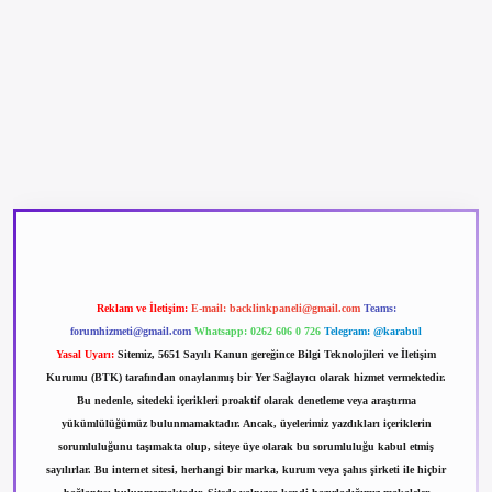
betexper güncel giriş
betexpergir.net
Reklam ve İletişim:
E-mail:
backlinkpaneli@gmail.com
Teams:
forumhizmeti@gmail.com
Whatsapp: 0262 606 0 726
Telegram: @karabul
Yasal Uyarı:
Sitemiz, 5651 Sayılı Kanun gereğince Bilgi Teknolojileri ve İletişim
Kurumu (BTK) tarafından onaylanmış bir Yer Sağlayıcı olarak hizmet vermektedir.
Bu nedenle, sitedeki içerikleri proaktif olarak denetleme veya araştırma
yükümlülüğümüz bulunmamaktadır. Ancak, üyelerimiz yazdıkları içeriklerin
sorumluluğunu taşımakta olup, siteye üye olarak bu sorumluluğu kabul etmiş
sayılırlar. Bu internet sitesi, herhangi bir marka, kurum veya şahıs şirketi ile hiçbir