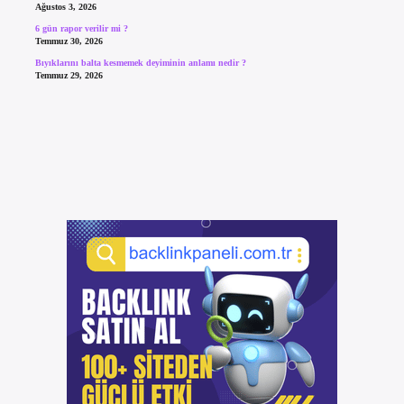
Ağustos 3, 2026
6 gün rapor verilir mi ?
Temmuz 30, 2026
Bıyıklarını balta kesmemek deyiminin anlamı nedir ?
Temmuz 29, 2026