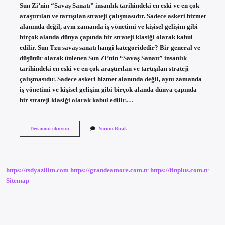
Sun Zi’nin “Savaş Sanatı” insanlık tarihindeki en eski ve en çok
araştırılan ve tartışılan strateji çalışmasıdır. Sadece askeri hizmet
alanında değil, aynı zamanda iş yönetimi ve kişisel gelişim gibi
birçok alanda dünya çapında bir strateji klasiği olarak kabul
edilir. Sun Tzu savaş sanatı hangi kategoridedir? Bir general ve
düşünür olarak ünlenen Sun Zi’nin “Savaş Sanatı” insanlık
tarihindeki en eski ve en çok araştırılan ve tartışılan strateji
çalışmasıdır. Sadece askeri hizmet alanında değil, aynı zamanda
iş yönetimi ve kişisel gelişim gibi birçok alanda dünya çapında
bir strateji klasiği olarak kabul edilir.…
Savaş
Devamını okuyun
Yorum Bırak
Sanatı
Hangi
Kategori
https://tsdyazilim.com
https://grandeamore.com.tr
https://finplus.com.tr
Sitemap