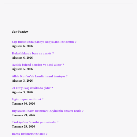
Sidebar
Son Yazılar
Cep telefonunda panoya kopyalandı ne demek ?
Ağustos 6, 2026
Kulaklıklarda bass ne demek ?
Ağustos 6, 2026
Avcılık belgesi nereden ve nasıl alınır ?
Ağustos 5, 2026
Allah Kur’an’da kendini nasıl tanıtıyor ?
Ağustos 3, 2026
70 km’yi kaç dakikada gider ?
Ağustos 3, 2026
6 gün rapor verilir mi ?
Temmuz 30, 2026
Bıyıklarını balta kesmemek deyiminin anlamı nedir ?
Temmuz 29, 2026
Türkiye’nin 5 tarihi yeri nelerdir ?
Temmuz 29, 2026
Bacak kesilmezse ne olur ?