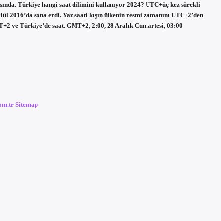
ında. Türkiye hangi saat dilimini kullanıyor 2024? UTC+üç kez sürekli
ylül 2016’da sona erdi. Yaz saati kışın ülkenin resmi zamanını UTC+2’den
+2 ve Türkiye’de saat. GMT+2, 2:00, 28 Aralık Cumartesi, 03:00
com.tr
Sitemap