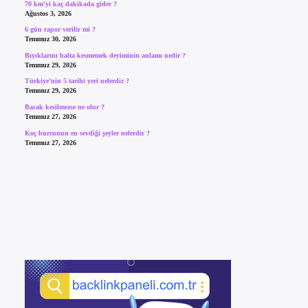
70 km’yi kaç dakikada gider ?
Ağustos 3, 2026
6 gün rapor verilir mi ?
Temmuz 30, 2026
Bıyıklarını balta kesmemek deyiminin anlamı nedir ?
Temmuz 29, 2026
Türkiye’nin 5 tarihi yeri nelerdir ?
Temmuz 29, 2026
Bacak kesilmezse ne olur ?
Temmuz 27, 2026
Koç burcunun en sevdiği şeyler nelerdir ?
Temmuz 27, 2026