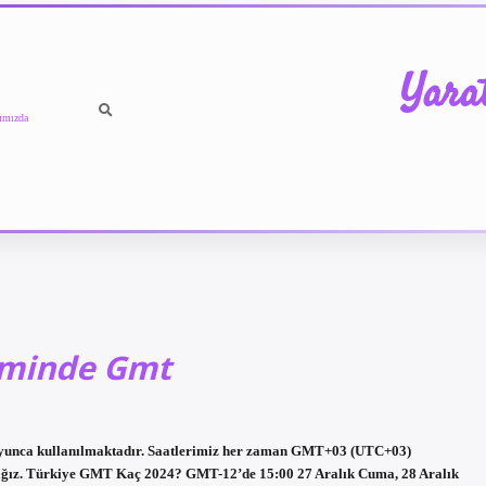
Yara
ımızda
iminde Gmt
oyunca kullanılmaktadır. Saatlerimiz her zaman GMT+03 (UTC+03)
acağız. Türkiye GMT Kaç 2024? GMT-12’de 15:00 27 Aralık Cuma, 28 Aralık