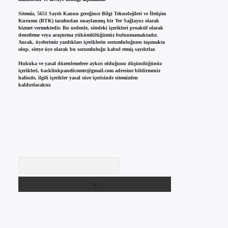
Sitemiz, 5651 Sayılı Kanun gereğince Bilgi Teknolojileri ve İletişim
Kurumu (BTK) tarafından onaylanmış bir Yer Sağlayıcı olarak
hizmet vermektedir. Bu nedenle, sitedeki içerikleri proaktif olarak
denetleme veya araştırma yükümlülüğümüz bulunmamaktadır.
Ancak, üyelerimiz yazdıkları içeriklerin sorumluluğunu taşımakta
olup, siteye üye olarak bu sorumluluğu kabul etmiş sayılırlar.
Hukuka ve yasal düzenlemelere aykırı olduğunu düşündüğünüz
içerikleri,
backlinkpanelicomtr@gmail.com
adresine bildirmeniz
halinde, ilgili içerikler yasal süre içerisinde sitemizden
kaldırılacaktır.
Arama