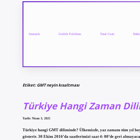
Anasayfa
Gizlilik Politikası
Yasal Uyarı
Hakk
Etiket:
GMT neyin kısaltması
Türkiye Hangi Zaman Dil
Tarih: Nisan 3, 2025
Türkiye hangi GMT diliminde? Ülkemizde, yaz zamanı tüm yıl b
gösterir. 30 Ekim 2016’da saatlerimizi saat 4: 00’de geri almay