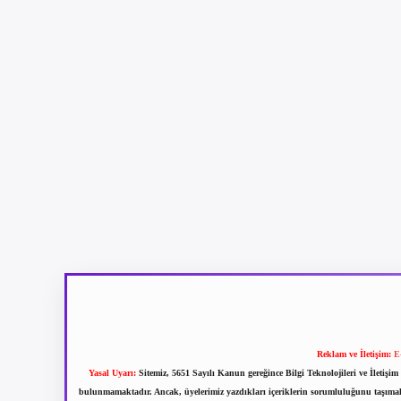
Reklam ve İletişim:
E
Yasal Uyarı:
Sitemiz, 5651 Sayılı Kanun gereğince Bilgi Teknolojileri ve İletiş
bulunmamaktadır. Ancak, üyelerimiz yazdıkları içeriklerin sorumluluğunu taşımakta