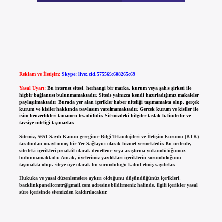
Reklam ve İletişim:
Skype: live:.cid.575569c608265c69
Yasal Uyarı:
Bu internet sitesi, herhangi bir marka, kurum veya şahıs şirketi ile
hiçbir bağlantısı bulunmamaktadır. Sitede yalnızca kendi hazırladığımız makaleler
paylaşılmaktadır. Burada yer alan içerikler haber niteliği taşımamakta olup, gerçek
kurum ve kişiler hakkında paylaşım yapılmamaktadır. Gerçek kurum ve kişiler ile
isim benzerlikleri tamamen tesadüfidir. Sitemizdeki bilgiler taslak halindedir ve
tavsiye niteliği taşımazlar.
Sitemiz, 5651 Sayılı Kanun gereğince Bilgi Teknolojileri ve İletişim Kurumu (BTK)
tarafından onaylanmış bir Yer Sağlayıcı olarak hizmet vermektedir. Bu nedenle,
sitedeki içerikleri proaktif olarak denetleme veya araştırma yükümlülüğümüz
bulunmamaktadır. Ancak, üyelerimiz yazdıkları içeriklerin sorumluluğunu
taşımakta olup, siteye üye olarak bu sorumluluğu kabul etmiş sayılırlar.
Hukuka ve yasal düzenlemelere aykırı olduğunu düşündüğünüz içerikleri,
backlinkpanelicomtr@gmail.com
adresine bildirmeniz halinde, ilgili içerikler yasal
süre içerisinde sitemizden kaldırılacaktır.