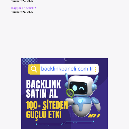
Temmuz 27, 2026
Kayış li ne demek ?
Temmuz 24, 2026