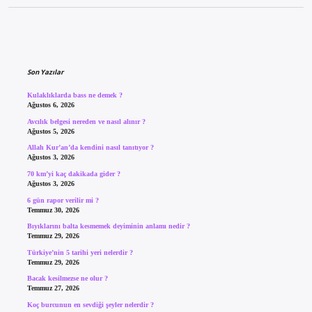
Sidebar
Son Yazılar
Kulaklıklarda bass ne demek ?
Ağustos 6, 2026
Avcılık belgesi nereden ve nasıl alınır ?
Ağustos 5, 2026
Allah Kur’an’da kendini nasıl tanıtıyor ?
Ağustos 3, 2026
70 km’yi kaç dakikada gider ?
Ağustos 3, 2026
6 gün rapor verilir mi ?
Temmuz 30, 2026
Bıyıklarını balta kesmemek deyiminin anlamı nedir ?
Temmuz 29, 2026
Türkiye’nin 5 tarihi yeri nelerdir ?
Temmuz 29, 2026
Bacak kesilmezse ne olur ?
Temmuz 27, 2026
Koç burcunun en sevdiği şeyler nelerdir ?