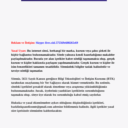
Reklam ve İletişim:
Skype: live:.cid.575569c608265c69
Yasal Uyarı:
Bu internet sitesi, herhangi bir marka, kurum veya şahıs şirketi ile
hiçbir bağlantısı bulunmamaktadır. Sitede yalnızca kendi hazırladığımız makaleler
paylaşılmaktadır. Burada yer alan içerikler haber niteliği taşımamakta olup, gerçek
kurum ve kişiler hakkında paylaşım yapılmamaktadır. Gerçek kurum ve kişiler ile
isim benzerlikleri tamamen tesadüfidir. Sitemizdeki bilgiler taslak halindedir ve
tavsiye niteliği taşımazlar.
Sitemiz, 5651 Sayılı Kanun gereğince Bilgi Teknolojileri ve İletişim Kurumu (BTK)
tarafından onaylanmış bir Yer Sağlayıcı olarak hizmet vermektedir. Bu nedenle,
sitedeki içerikleri proaktif olarak denetleme veya araştırma yükümlülüğümüz
bulunmamaktadır. Ancak, üyelerimiz yazdıkları içeriklerin sorumluluğunu
taşımakta olup, siteye üye olarak bu sorumluluğu kabul etmiş sayılırlar.
Hukuka ve yasal düzenlemelere aykırı olduğunu düşündüğünüz içerikleri,
backlinkpanelicomtr@gmail.com
adresine bildirmeniz halinde, ilgili içerikler yasal
süre içerisinde sitemizden kaldırılacaktır.