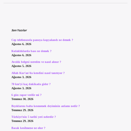
Sidebar
Son Yazılar
Cep telefonunda panoya kopyalandı ne demek ?
Ağustos 6, 2026
Kulaklıklarda bass ne demek ?
Ağustos 6, 2026
Avcılık belgesi nereden ve nasıl alınır ?
Ağustos 5, 2026
Allah Kur’an’da kendini nasıl tanıtıyor ?
Ağustos 3, 2026
70 km’yi kaç dakikada gider ?
Ağustos 3, 2026
6 gün rapor verilir mi ?
Temmuz 30, 2026
Bıyıklarını balta kesmemek deyiminin anlamı nedir ?
Temmuz 29, 2026
Türkiye’nin 5 tarihi yeri nelerdir ?
Temmuz 29, 2026
Bacak kesilmezse ne olur ?