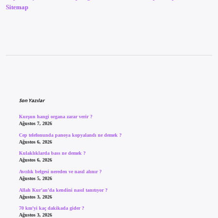
Sitemap
Sidebar
Son Yazılar
Kurşun hangi organa zarar verir ?
Ağustos 7, 2026
Cep telefonunda panoya kopyalandı ne demek ?
Ağustos 6, 2026
Kulaklıklarda bass ne demek ?
Ağustos 6, 2026
Avcılık belgesi nereden ve nasıl alınır ?
Ağustos 5, 2026
Allah Kur’an’da kendini nasıl tanıtıyor ?
Ağustos 3, 2026
70 km’yi kaç dakikada gider ?
Ağustos 3, 2026