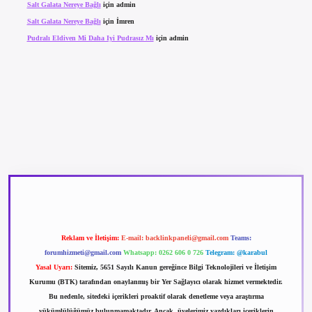
Salt Galata Nereye Bağlı
için
admin
Salt Galata Nereye Bağlı
için
İmren
Pudralı Eldiven Mi Daha Iyi Pudrasız Mı
için
admin
betexper güncel giriş
betexpergir.net
Reklam ve İletişim:
E-mail:
backlinkpaneli@gmail.com
Teams:
forumhizmeti@gmail.com
Whatsapp: 0262 606 0 726
Telegram: @karabul
Yasal Uyarı:
Sitemiz, 5651 Sayılı Kanun gereğince Bilgi Teknolojileri ve İletişim
Kurumu (BTK) tarafından onaylanmış bir Yer Sağlayıcı olarak hizmet vermektedir.
Bu nedenle, sitedeki içerikleri proaktif olarak denetleme veya araştırma
yükümlülüğümüz bulunmamaktadır. Ancak, üyelerimiz yazdıkları içeriklerin