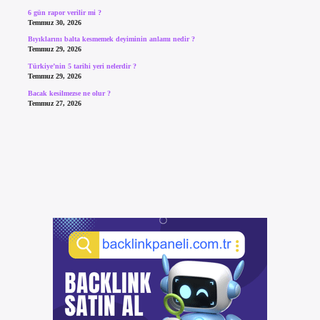
6 gün rapor verilir mi ?
Temmuz 30, 2026
Bıyıklarını balta kesmemek deyiminin anlamı nedir ?
Temmuz 29, 2026
Türkiye’nin 5 tarihi yeri nelerdir ?
Temmuz 29, 2026
Bacak kesilmezse ne olur ?
Temmuz 27, 2026