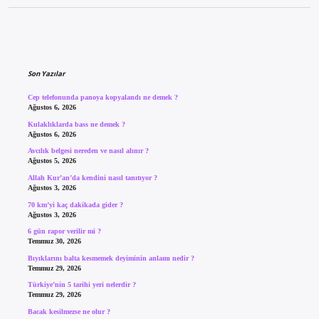
Sidebar
Son Yazılar
Cep telefonunda panoya kopyalandı ne demek ?
Ağustos 6, 2026
Kulaklıklarda bass ne demek ?
Ağustos 6, 2026
Avcılık belgesi nereden ve nasıl alınır ?
Ağustos 5, 2026
Allah Kur’an’da kendini nasıl tanıtıyor ?
Ağustos 3, 2026
70 km’yi kaç dakikada gider ?
Ağustos 3, 2026
6 gün rapor verilir mi ?
Temmuz 30, 2026
Bıyıklarını balta kesmemek deyiminin anlamı nedir ?
Temmuz 29, 2026
Türkiye’nin 5 tarihi yeri nelerdir ?
Temmuz 29, 2026
Bacak kesilmezse ne olur ?