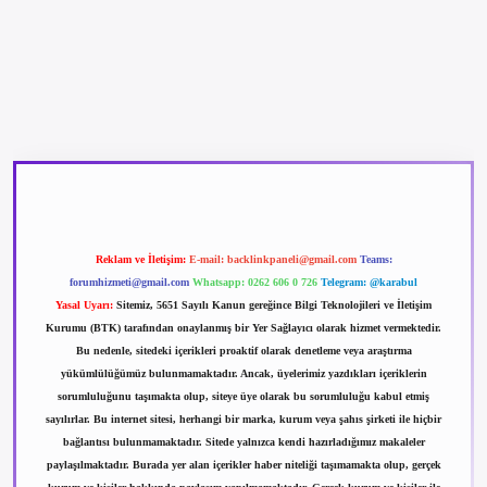
ir.net
Reklam ve İletişim:
E-mail:
backlinkpaneli@gmail.com
Teams:
forumhizmeti@gmail.com
Whatsapp: 0262 606 0 726
Telegram: @karabul
Yasal Uyarı:
Sitemiz, 5651 Sayılı Kanun gereğince Bilgi Teknolojileri ve İletişim
Kurumu (BTK) tarafından onaylanmış bir Yer Sağlayıcı olarak hizmet vermektedir.
Bu nedenle, sitedeki içerikleri proaktif olarak denetleme veya araştırma
yükümlülüğümüz bulunmamaktadır. Ancak, üyelerimiz yazdıkları içeriklerin
sorumluluğunu taşımakta olup, siteye üye olarak bu sorumluluğu kabul etmiş
sayılırlar. Bu internet sitesi, herhangi bir marka, kurum veya şahıs şirketi ile hiçbir
bağlantısı bulunmamaktadır. Sitede yalnızca kendi hazırladığımız makaleler
paylaşılmaktadır. Burada yer alan içerikler haber niteliği taşımamakta olup, gerçek