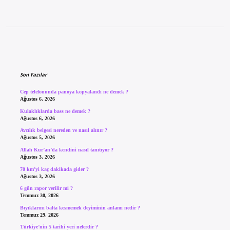
Sidebar
Son Yazılar
Cep telefonunda panoya kopyalandı ne demek ?
Ağustos 6, 2026
Kulaklıklarda bass ne demek ?
Ağustos 6, 2026
Avcılık belgesi nereden ve nasıl alınır ?
Ağustos 5, 2026
Allah Kur’an’da kendini nasıl tanıtıyor ?
Ağustos 3, 2026
70 km’yi kaç dakikada gider ?
Ağustos 3, 2026
6 gün rapor verilir mi ?
Temmuz 30, 2026
Bıyıklarını balta kesmemek deyiminin anlamı nedir ?
Temmuz 29, 2026
Türkiye’nin 5 tarihi yeri nelerdir ?