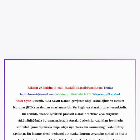
betexper güncel giriş
betexpergir.net
Reklam ve İletişim:
E-mail:
backlinkpaneli@gmail.com
Teams:
forumhizmeti@gmail.com
Whatsapp: 0262 606 0 726
Telegram: @karabul
Yasal Uyarı:
Sitemiz, 5651 Sayılı Kanun gereğince Bilgi Teknolojileri ve İletişim
Kurumu (BTK) tarafından onaylanmış bir Yer Sağlayıcı olarak hizmet vermektedir.
Bu nedenle, sitedeki içerikleri proaktif olarak denetleme veya araştırma
yükümlülüğümüz bulunmamaktadır. Ancak, üyelerimiz yazdıkları içeriklerin
sorumluluğunu taşımakta olup, siteye üye olarak bu sorumluluğu kabul etmiş
sayılırlar. Bu internet sitesi, herhangi bir marka, kurum veya şahıs şirketi ile hiçbir