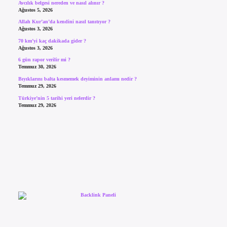
Avcılık belgesi nereden ve nasıl alınır ?
Ağustos 5, 2026
Allah Kur’an’da kendini nasıl tanıtıyor ?
Ağustos 3, 2026
70 km’yi kaç dakikada gider ?
Ağustos 3, 2026
6 gün rapor verilir mi ?
Temmuz 30, 2026
Bıyıklarını balta kesmemek deyiminin anlamı nedir ?
Temmuz 29, 2026
Türkiye’nin 5 tarihi yeri nelerdir ?
Temmuz 29, 2026