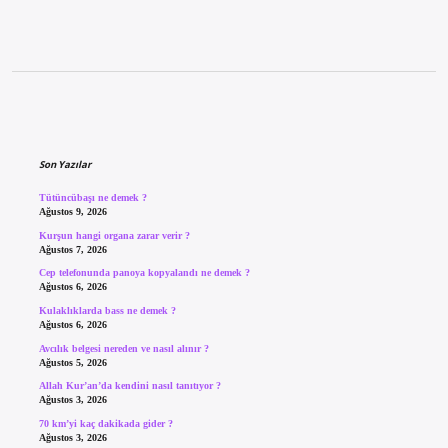
Sidebar
Son Yazılar
Tütüncübaşı ne demek ?
Ağustos 9, 2026
Kurşun hangi organa zarar verir ?
Ağustos 7, 2026
Cep telefonunda panoya kopyalandı ne demek ?
Ağustos 6, 2026
Kulaklıklarda bass ne demek ?
Ağustos 6, 2026
Avcılık belgesi nereden ve nasıl alınır ?
Ağustos 5, 2026
Allah Kur’an’da kendini nasıl tanıtıyor ?
Ağustos 3, 2026
70 km’yi kaç dakikada gider ?
Ağustos 3, 2026