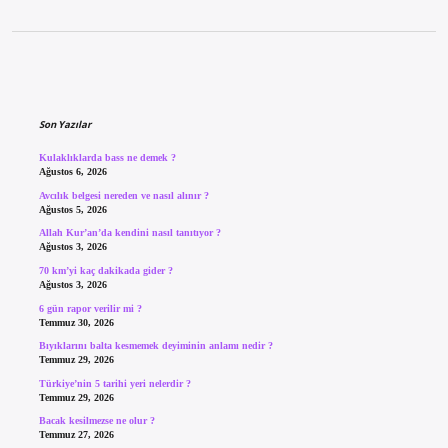
Sidebar
Son Yazılar
Kulaklıklarda bass ne demek ?
Ağustos 6, 2026
Avcılık belgesi nereden ve nasıl alınır ?
Ağustos 5, 2026
Allah Kur’an’da kendini nasıl tanıtıyor ?
Ağustos 3, 2026
70 km’yi kaç dakikada gider ?
Ağustos 3, 2026
6 gün rapor verilir mi ?
Temmuz 30, 2026
Bıyıklarını balta kesmemek deyiminin anlamı nedir ?
Temmuz 29, 2026
Türkiye’nin 5 tarihi yeri nelerdir ?
Temmuz 29, 2026
Bacak kesilmezse ne olur ?
Temmuz 27, 2026