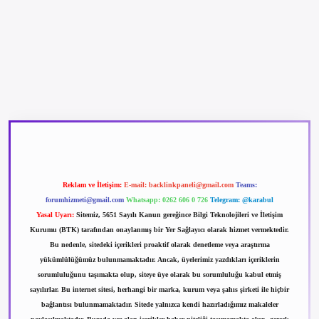
betexper güncel giriş
betexpergir.net
Reklam ve İletişim:
E-mail:
backlinkpaneli@gmail.com
Teams:
forumhizmeti@gmail.com
Whatsapp: 0262 606 0 726
Telegram: @karabul
Yasal Uyarı:
Sitemiz, 5651 Sayılı Kanun gereğince Bilgi Teknolojileri ve İletişim
Kurumu (BTK) tarafından onaylanmış bir Yer Sağlayıcı olarak hizmet vermektedir.
Bu nedenle, sitedeki içerikleri proaktif olarak denetleme veya araştırma
yükümlülüğümüz bulunmamaktadır. Ancak, üyelerimiz yazdıkları içeriklerin
sorumluluğunu taşımakta olup, siteye üye olarak bu sorumluluğu kabul etmiş
sayılırlar. Bu internet sitesi, herhangi bir marka, kurum veya şahıs şirketi ile hiçbir
bağlantısı bulunmamaktadır. Sitede yalnızca kendi hazırladığımız makaleler