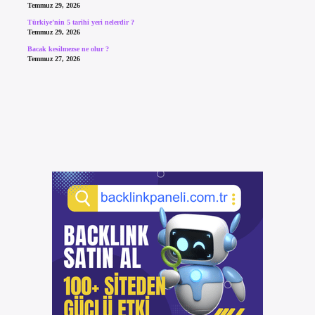
Temmuz 29, 2026
Türkiye’nin 5 tarihi yeri nelerdir ?
Temmuz 29, 2026
Bacak kesilmezse ne olur ?
Temmuz 27, 2026