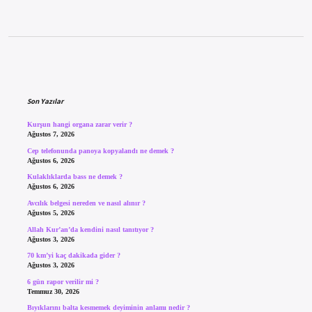
Sidebar
Son Yazılar
Kurşun hangi organa zarar verir ?
Ağustos 7, 2026
Cep telefonunda panoya kopyalandı ne demek ?
Ağustos 6, 2026
Kulaklıklarda bass ne demek ?
Ağustos 6, 2026
Avcılık belgesi nereden ve nasıl alınır ?
Ağustos 5, 2026
Allah Kur’an’da kendini nasıl tanıtıyor ?
Ağustos 3, 2026
70 km’yi kaç dakikada gider ?
Ağustos 3, 2026
6 gün rapor verilir mi ?
Temmuz 30, 2026
Bıyıklarını balta kesmemek deyiminin anlamı nedir ?