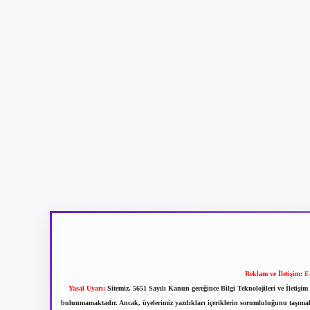
Reklam ve İletişim:
E
Yasal Uyarı:
Sitemiz, 5651 Sayılı Kanun gereğince Bilgi Teknolojileri ve İletiş
bulunmamaktadır. Ancak, üyelerimiz yazdıkları içeriklerin sorumluluğunu taşımakta