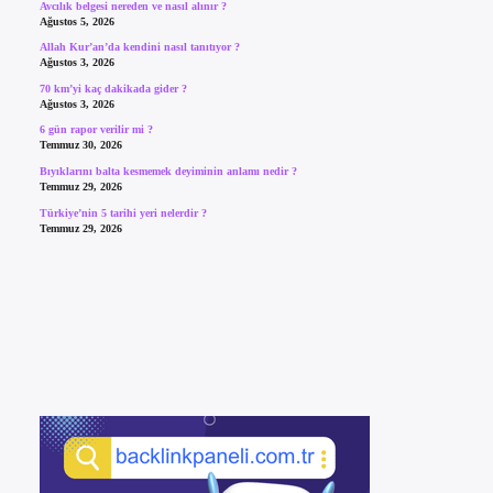
Avcılık belgesi nereden ve nasıl alınır ?
Ağustos 5, 2026
Allah Kur’an’da kendini nasıl tanıtıyor ?
Ağustos 3, 2026
70 km’yi kaç dakikada gider ?
Ağustos 3, 2026
6 gün rapor verilir mi ?
Temmuz 30, 2026
Bıyıklarını balta kesmemek deyiminin anlamı nedir ?
Temmuz 29, 2026
Türkiye’nin 5 tarihi yeri nelerdir ?
Temmuz 29, 2026