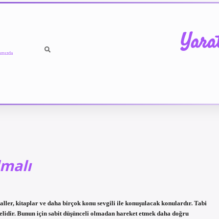
Yara
ımızda
lmalı
ller, kitaplar ve daha birçok konu sevgili ile konuşulacak konulardır. Tabi
idir. Bunun için sabit düşünceli olmadan hareket etmek daha doğru