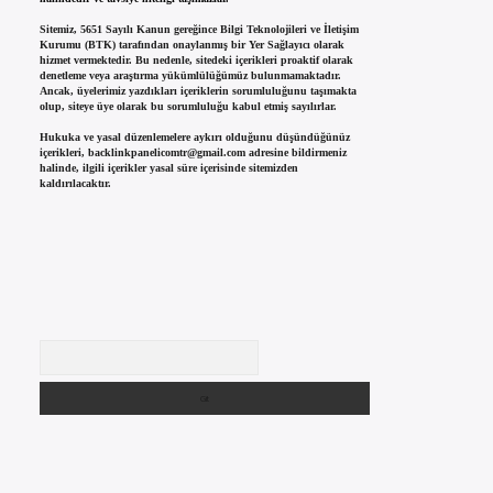
Sitemiz, 5651 Sayılı Kanun gereğince Bilgi Teknolojileri ve İletişim
Kurumu (BTK) tarafından onaylanmış bir Yer Sağlayıcı olarak
hizmet vermektedir. Bu nedenle, sitedeki içerikleri proaktif olarak
denetleme veya araştırma yükümlülüğümüz bulunmamaktadır.
Ancak, üyelerimiz yazdıkları içeriklerin sorumluluğunu taşımakta
olup, siteye üye olarak bu sorumluluğu kabul etmiş sayılırlar.
Hukuka ve yasal düzenlemelere aykırı olduğunu düşündüğünüz
içerikleri,
backlinkpanelicomtr@gmail.com
adresine bildirmeniz
halinde, ilgili içerikler yasal süre içerisinde sitemizden
kaldırılacaktır.
Arama