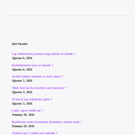
Sidebar
Son Yazılar
Cep telefonunda panoya kopyalandı ne demek ?
Ağustos 6, 2026
Kulaklıklarda bass ne demek ?
Ağustos 6, 2026
Avcılık belgesi nereden ve nasıl alınır ?
Ağustos 5, 2026
Allah Kur’an’da kendini nasıl tanıtıyor ?
Ağustos 3, 2026
70 km’yi kaç dakikada gider ?
Ağustos 3, 2026
6 gün rapor verilir mi ?
Temmuz 30, 2026
Bıyıklarını balta kesmemek deyiminin anlamı nedir ?
Temmuz 29, 2026
Türkiye’nin 5 tarihi yeri nelerdir ?