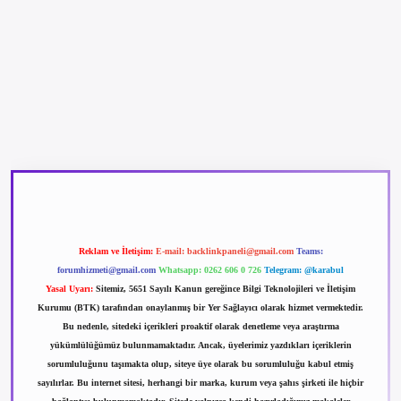
betexper güncel giriş
betexpergir.net
Reklam ve İletişim:
E-mail:
backlinkpaneli@gmail.com
Teams:
forumhizmeti@gmail.com
Whatsapp: 0262 606 0 726
Telegram: @karabul
Yasal Uyarı:
Sitemiz, 5651 Sayılı Kanun gereğince Bilgi Teknolojileri ve İletişim
Kurumu (BTK) tarafından onaylanmış bir Yer Sağlayıcı olarak hizmet vermektedir.
Bu nedenle, sitedeki içerikleri proaktif olarak denetleme veya araştırma
yükümlülüğümüz bulunmamaktadır. Ancak, üyelerimiz yazdıkları içeriklerin
sorumluluğunu taşımakta olup, siteye üye olarak bu sorumluluğu kabul etmiş
sayılırlar. Bu internet sitesi, herhangi bir marka, kurum veya şahıs şirketi ile hiçbir