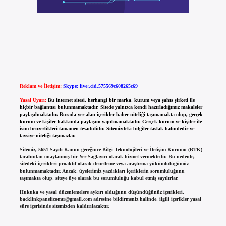
Reklam ve İletişim:
Skype: live:.cid.575569c608265c69
Yasal Uyarı:
Bu internet sitesi, herhangi bir marka, kurum veya şahıs şirketi ile
hiçbir bağlantısı bulunmamaktadır. Sitede yalnızca kendi hazırladığımız makaleler
paylaşılmaktadır. Burada yer alan içerikler haber niteliği taşımamakta olup, gerçek
kurum ve kişiler hakkında paylaşım yapılmamaktadır. Gerçek kurum ve kişiler ile
isim benzerlikleri tamamen tesadüfidir. Sitemizdeki bilgiler taslak halindedir ve
tavsiye niteliği taşımazlar.
Sitemiz, 5651 Sayılı Kanun gereğince Bilgi Teknolojileri ve İletişim Kurumu (BTK)
tarafından onaylanmış bir Yer Sağlayıcı olarak hizmet vermektedir. Bu nedenle,
sitedeki içerikleri proaktif olarak denetleme veya araştırma yükümlülüğümüz
bulunmamaktadır. Ancak, üyelerimiz yazdıkları içeriklerin sorumluluğunu
taşımakta olup, siteye üye olarak bu sorumluluğu kabul etmiş sayılırlar.
Hukuka ve yasal düzenlemelere aykırı olduğunu düşündüğünüz içerikleri,
backlinkpanelicomtr@gmail.com
adresine bildirmeniz halinde, ilgili içerikler yasal
süre içerisinde sitemizden kaldırılacaktır.