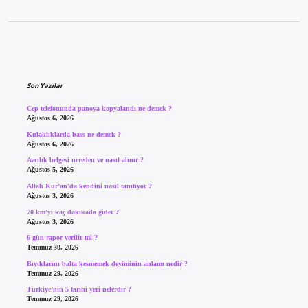
Sidebar
Son Yazılar
Cep telefonunda panoya kopyalandı ne demek ?
Ağustos 6, 2026
Kulaklıklarda bass ne demek ?
Ağustos 6, 2026
Avcılık belgesi nereden ve nasıl alınır ?
Ağustos 5, 2026
Allah Kur’an’da kendini nasıl tanıtıyor ?
Ağustos 3, 2026
70 km’yi kaç dakikada gider ?
Ağustos 3, 2026
6 gün rapor verilir mi ?
Temmuz 30, 2026
Bıyıklarını balta kesmemek deyiminin anlamı nedir ?
Temmuz 29, 2026
Türkiye’nin 5 tarihi yeri nelerdir ?
Temmuz 29, 2026