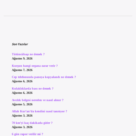
Sidebar
Son Yazılar
Tütüncübaşı ne demek ?
Ağustos 9, 2026
Kurşun hangi organa zarar verir ?
Ağustos 7, 2026
Cep telefonunda panoya kopyalandı ne demek ?
Ağustos 6, 2026
Kulaklıklarda bass ne demek ?
Ağustos 6, 2026
Avcılık belgesi nereden ve nasıl alınır ?
Ağustos 5, 2026
Allah Kur’an’da kendini nasıl tanıtıyor ?
Ağustos 3, 2026
70 km’yi kaç dakikada gider ?
Ağustos 3, 2026
6 gün rapor verilir mi ?