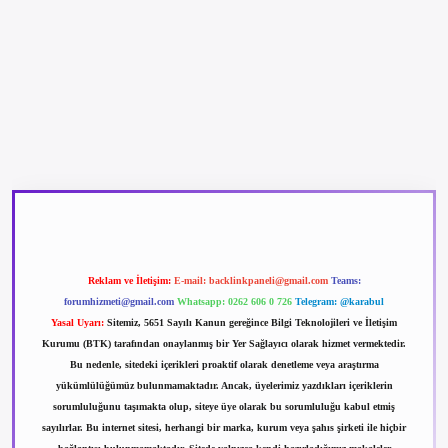
betexper güncel giriş
betexpergir.net
Reklam ve İletişim:
E-mail:
backlinkpaneli@gmail.com
Teams:
forumhizmeti@gmail.com
Whatsapp: 0262 606 0 726
Telegram: @karabul
Yasal Uyarı:
Sitemiz, 5651 Sayılı Kanun gereğince Bilgi Teknolojileri ve İletişim
Kurumu (BTK) tarafından onaylanmış bir Yer Sağlayıcı olarak hizmet vermektedir.
Bu nedenle, sitedeki içerikleri proaktif olarak denetleme veya araştırma
yükümlülüğümüz bulunmamaktadır. Ancak, üyelerimiz yazdıkları içeriklerin
sorumluluğunu taşımakta olup, siteye üye olarak bu sorumluluğu kabul etmiş
sayılırlar. Bu internet sitesi, herhangi bir marka, kurum veya şahıs şirketi ile hiçbir