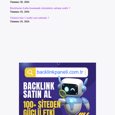
Temmuz 30, 2026
Bıyıklarını balta kesmemek deyiminin anlamı nedir ?
Temmuz 29, 2026
Türkiye’nin 5 tarihi yeri nelerdir ?
Temmuz 29, 2026