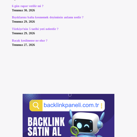
6 gün rapor verilir mi ?
Temmuz 30, 2026
Bıyıklarını balta kesmemek deyiminin anlamı nedir ?
Temmuz 29, 2026
Türkiye’nin 5 tarihi yeri nelerdir ?
Temmuz 29, 2026
Bacak kesilmezse ne olur ?
Temmuz 27, 2026