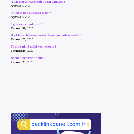
Allah Kur’an’da kendini nasıl tanıtıyor ?
Ağustos 3, 2026
70 km’yi kaç dakikada gider ?
Ağustos 3, 2026
6 gün rapor verilir mi ?
Temmuz 30, 2026
Bıyıklarını balta kesmemek deyiminin anlamı nedir ?
Temmuz 29, 2026
Türkiye’nin 5 tarihi yeri nelerdir ?
Temmuz 29, 2026
Bacak kesilmezse ne olur ?
Temmuz 27, 2026