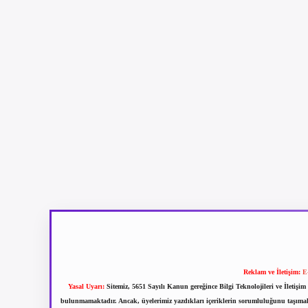
Reklam ve İletişim:
E
Yasal Uyarı:
Sitemiz, 5651 Sayılı Kanun gereğince Bilgi Teknolojileri ve İletiş
bulunmamaktadır. Ancak, üyelerimiz yazdıkları içeriklerin sorumluluğunu taşımakta