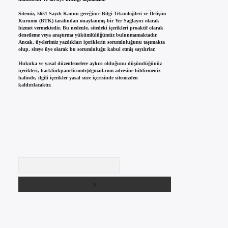
Sitemiz, 5651 Sayılı Kanun gereğince Bilgi Teknolojileri ve İletişim
Kurumu (BTK) tarafından onaylanmış bir Yer Sağlayıcı olarak
hizmet vermektedir. Bu nedenle, sitedeki içerikleri proaktif olarak
denetleme veya araştırma yükümlülüğümüz bulunmamaktadır.
Ancak, üyelerimiz yazdıkları içeriklerin sorumluluğunu taşımakta
olup, siteye üye olarak bu sorumluluğu kabul etmiş sayılırlar.
Hukuka ve yasal düzenlemelere aykırı olduğunu düşündüğünüz
içerikleri,
backlinkpanelicomtr@gmail.com
adresine bildirmeniz
halinde, ilgili içerikler yasal süre içerisinde sitemizden
kaldırılacaktır.
Arama