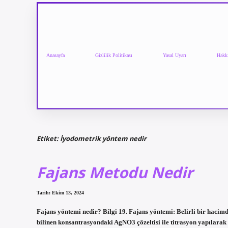
Anasayfa
Gizlilik Politikası
Yasal Uyarı
Hakk
Etiket:
İyodometrik yöntem nedir
Fajans Metodu Nedir
Tarih: Ekim 13, 2024
Fajans yöntemi nedir? Bilgi 19. Fajans yöntemi: Belirli bir hacimd
bilinen konsantrasyondaki AgNO3 çözeltisi ile titrasyon yapılarak