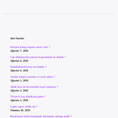
Sidebar
Son Yazılar
Kurşun hangi organa zarar verir ?
Ağustos 7, 2026
Cep telefonunda panoya kopyalandı ne demek ?
Ağustos 6, 2026
Kulaklıklarda bass ne demek ?
Ağustos 6, 2026
Avcılık belgesi nereden ve nasıl alınır ?
Ağustos 5, 2026
Allah Kur’an’da kendini nasıl tanıtıyor ?
Ağustos 3, 2026
70 km’yi kaç dakikada gider ?
Ağustos 3, 2026
6 gün rapor verilir mi ?
Temmuz 30, 2026
Bıyıklarını balta kesmemek deyiminin anlamı nedir ?