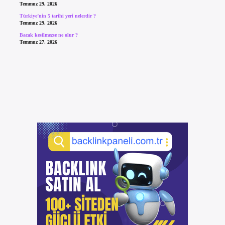
Temmuz 29, 2026
Türkiye’nin 5 tarihi yeri nelerdir ?
Temmuz 29, 2026
Bacak kesilmezse ne olur ?
Temmuz 27, 2026