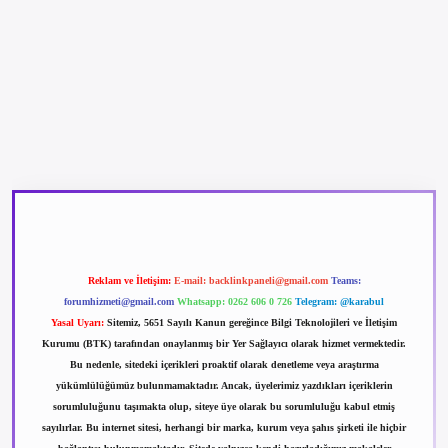
betexper güncel giriş
betexpergir.net
Reklam ve İletişim:
E-mail:
backlinkpaneli@gmail.com
Teams:
forumhizmeti@gmail.com
Whatsapp: 0262 606 0 726
Telegram: @karabul
Yasal Uyarı:
Sitemiz, 5651 Sayılı Kanun gereğince Bilgi Teknolojileri ve İletişim
Kurumu (BTK) tarafından onaylanmış bir Yer Sağlayıcı olarak hizmet vermektedir.
Bu nedenle, sitedeki içerikleri proaktif olarak denetleme veya araştırma
yükümlülüğümüz bulunmamaktadır. Ancak, üyelerimiz yazdıkları içeriklerin
sorumluluğunu taşımakta olup, siteye üye olarak bu sorumluluğu kabul etmiş
sayılırlar. Bu internet sitesi, herhangi bir marka, kurum veya şahıs şirketi ile hiçbir