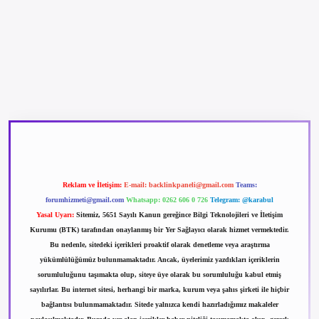
betexper güncel giriş
betexpergir.net
Reklam ve İletişim:
E-mail:
backlinkpaneli@gmail.com
Teams:
forumhizmeti@gmail.com
Whatsapp: 0262 606 0 726
Telegram: @karabul
Yasal Uyarı:
Sitemiz, 5651 Sayılı Kanun gereğince Bilgi Teknolojileri ve İletişim
Kurumu (BTK) tarafından onaylanmış bir Yer Sağlayıcı olarak hizmet vermektedir.
Bu nedenle, sitedeki içerikleri proaktif olarak denetleme veya araştırma
yükümlülüğümüz bulunmamaktadır. Ancak, üyelerimiz yazdıkları içeriklerin
sorumluluğunu taşımakta olup, siteye üye olarak bu sorumluluğu kabul etmiş
sayılırlar. Bu internet sitesi, herhangi bir marka, kurum veya şahıs şirketi ile hiçbir
bağlantısı bulunmamaktadır. Sitede yalnızca kendi hazırladığımız makaleler