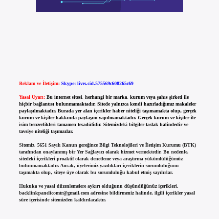
Reklam ve İletişim:
Skype: live:.cid.575569c608265c69
Yasal Uyarı:
Bu internet sitesi, herhangi bir marka, kurum veya şahıs şirketi ile
hiçbir bağlantısı bulunmamaktadır. Sitede yalnızca kendi hazırladığımız makaleler
paylaşılmaktadır. Burada yer alan içerikler haber niteliği taşımamakta olup, gerçek
kurum ve kişiler hakkında paylaşım yapılmamaktadır. Gerçek kurum ve kişiler ile
isim benzerlikleri tamamen tesadüfidir. Sitemizdeki bilgiler taslak halindedir ve
tavsiye niteliği taşımazlar.
Sitemiz, 5651 Sayılı Kanun gereğince Bilgi Teknolojileri ve İletişim Kurumu (BTK)
tarafından onaylanmış bir Yer Sağlayıcı olarak hizmet vermektedir. Bu nedenle,
sitedeki içerikleri proaktif olarak denetleme veya araştırma yükümlülüğümüz
bulunmamaktadır. Ancak, üyelerimiz yazdıkları içeriklerin sorumluluğunu
taşımakta olup, siteye üye olarak bu sorumluluğu kabul etmiş sayılırlar.
Hukuka ve yasal düzenlemelere aykırı olduğunu düşündüğünüz içerikleri,
backlinkpanelicomtr@gmail.com
adresine bildirmeniz halinde, ilgili içerikler yasal
süre içerisinde sitemizden kaldırılacaktır.