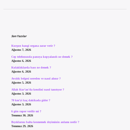
Sidebar
Son Yazılar
Kurşun hangi organa zarar verir ?
Ağustos 7, 2026
Cep telefonunda panoya kopyalandı ne demek ?
Ağustos 6, 2026
Kulaklıklarda bass ne demek ?
Ağustos 6, 2026
Avcılık belgesi nereden ve nasıl alınır ?
Ağustos 5, 2026
Allah Kur’an’da kendini nasıl tanıtıyor ?
Ağustos 3, 2026
70 km’yi kaç dakikada gider ?
Ağustos 3, 2026
6 gün rapor verilir mi ?
Temmuz 30, 2026
Bıyıklarını balta kesmemek deyiminin anlamı nedir ?
Temmuz 29, 2026