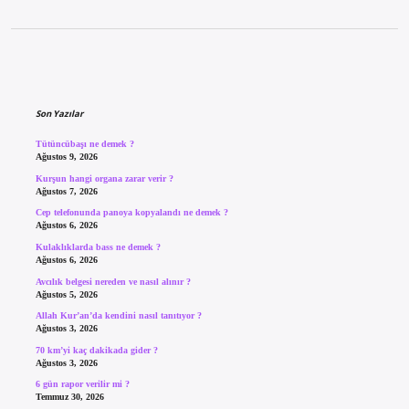
Sidebar
Son Yazılar
Tütüncübaşı ne demek ?
Ağustos 9, 2026
Kurşun hangi organa zarar verir ?
Ağustos 7, 2026
Cep telefonunda panoya kopyalandı ne demek ?
Ağustos 6, 2026
Kulaklıklarda bass ne demek ?
Ağustos 6, 2026
Avcılık belgesi nereden ve nasıl alınır ?
Ağustos 5, 2026
Allah Kur’an’da kendini nasıl tanıtıyor ?
Ağustos 3, 2026
70 km’yi kaç dakikada gider ?
Ağustos 3, 2026
6 gün rapor verilir mi ?
Temmuz 30, 2026