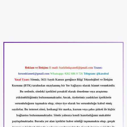
betexper güncel giriş
betexpergir.net
Reklam ve İletişim:
E-mail:
backlinkpaneli@gmail.com
Teams:
forumhizmeti@gmail.com
Whatsapp: 0262 606 0 726
Telegram: @karabul
Yasal Uyarı:
Sitemiz, 5651 Sayılı Kanun gereğince Bilgi Teknolojileri ve İletişim
Kurumu (BTK) tarafından onaylanmış bir Yer Sağlayıcı olarak hizmet vermektedir.
Bu nedenle, sitedeki içerikleri proaktif olarak denetleme veya araştırma
yükümlülüğümüz bulunmamaktadır. Ancak, üyelerimiz yazdıkları içeriklerin
sorumluluğunu taşımakta olup, siteye üye olarak bu sorumluluğu kabul etmiş
sayılırlar. Bu internet sitesi, herhangi bir marka, kurum veya şahıs şirketi ile hiçbir
bağlantısı bulunmamaktadır. Sitede yalnızca kendi hazırladığımız makaleler
paylaşılmaktadır. Burada yer alan içerikler haber niteliği taşımamakta olup, gerçek