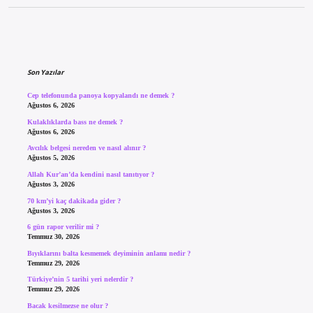
Sidebar
Son Yazılar
Cep telefonunda panoya kopyalandı ne demek ?
Ağustos 6, 2026
Kulaklıklarda bass ne demek ?
Ağustos 6, 2026
Avcılık belgesi nereden ve nasıl alınır ?
Ağustos 5, 2026
Allah Kur’an’da kendini nasıl tanıtıyor ?
Ağustos 3, 2026
70 km’yi kaç dakikada gider ?
Ağustos 3, 2026
6 gün rapor verilir mi ?
Temmuz 30, 2026
Bıyıklarını balta kesmemek deyiminin anlamı nedir ?
Temmuz 29, 2026
Türkiye’nin 5 tarihi yeri nelerdir ?
Temmuz 29, 2026
Bacak kesilmezse ne olur ?