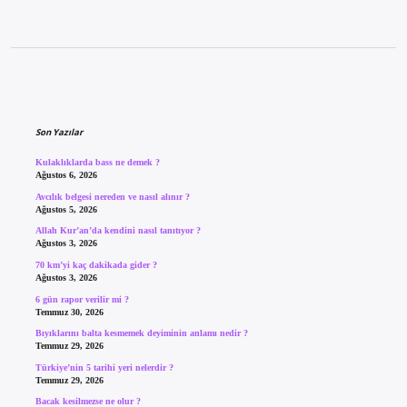
Sidebar
Son Yazılar
Kulaklıklarda bass ne demek ?
Ağustos 6, 2026
Avcılık belgesi nereden ve nasıl alınır ?
Ağustos 5, 2026
Allah Kur’an’da kendini nasıl tanıtıyor ?
Ağustos 3, 2026
70 km’yi kaç dakikada gider ?
Ağustos 3, 2026
6 gün rapor verilir mi ?
Temmuz 30, 2026
Bıyıklarını balta kesmemek deyiminin anlamı nedir ?
Temmuz 29, 2026
Türkiye’nin 5 tarihi yeri nelerdir ?
Temmuz 29, 2026
Bacak kesilmezse ne olur ?