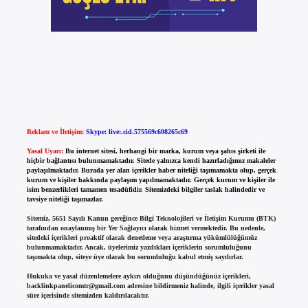
Reklam ve İletişim:
Skype: live:.cid.575569c608265c69
Yasal Uyarı:
Bu internet sitesi, herhangi bir marka, kurum veya şahıs şirketi ile
hiçbir bağlantısı bulunmamaktadır. Sitede yalnızca kendi hazırladığımız makaleler
paylaşılmaktadır. Burada yer alan içerikler haber niteliği taşımamakta olup, gerçek
kurum ve kişiler hakkında paylaşım yapılmamaktadır. Gerçek kurum ve kişiler ile
isim benzerlikleri tamamen tesadüfidir. Sitemizdeki bilgiler taslak halindedir ve
tavsiye niteliği taşımazlar.
Sitemiz, 5651 Sayılı Kanun gereğince Bilgi Teknolojileri ve İletişim Kurumu (BTK)
tarafından onaylanmış bir Yer Sağlayıcı olarak hizmet vermektedir. Bu nedenle,
sitedeki içerikleri proaktif olarak denetleme veya araştırma yükümlülüğümüz
bulunmamaktadır. Ancak, üyelerimiz yazdıkları içeriklerin sorumluluğunu
taşımakta olup, siteye üye olarak bu sorumluluğu kabul etmiş sayılırlar.
Hukuka ve yasal düzenlemelere aykırı olduğunu düşündüğünüz içerikleri,
backlinkpanelicomtr@gmail.com
adresine bildirmeniz halinde, ilgili içerikler yasal
süre içerisinde sitemizden kaldırılacaktır.