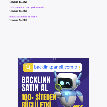
Temmuz 29, 2026
Türkiye’nin 5 tarihi yeri nelerdir ?
Temmuz 29, 2026
Bacak kesilmezse ne olur ?
Temmuz 27, 2026