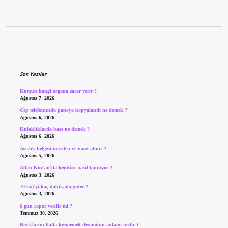
Sidebar
Son Yazılar
Kurşun hangi organa zarar verir ?
Ağustos 7, 2026
Cep telefonunda panoya kopyalandı ne demek ?
Ağustos 6, 2026
Kulaklıklarda bass ne demek ?
Ağustos 6, 2026
Avcılık belgesi nereden ve nasıl alınır ?
Ağustos 5, 2026
Allah Kur’an’da kendini nasıl tanıtıyor ?
Ağustos 3, 2026
70 km’yi kaç dakikada gider ?
Ağustos 3, 2026
6 gün rapor verilir mi ?
Temmuz 30, 2026
Bıyıklarını balta kesmemek deyiminin anlamı nedir ?