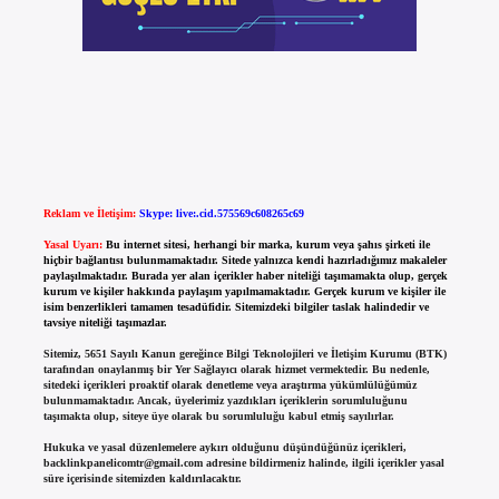
Reklam ve İletişim:
Skype: live:.cid.575569c608265c69
Yasal Uyarı:
Bu internet sitesi, herhangi bir marka, kurum veya şahıs şirketi ile
hiçbir bağlantısı bulunmamaktadır. Sitede yalnızca kendi hazırladığımız makaleler
paylaşılmaktadır. Burada yer alan içerikler haber niteliği taşımamakta olup, gerçek
kurum ve kişiler hakkında paylaşım yapılmamaktadır. Gerçek kurum ve kişiler ile
isim benzerlikleri tamamen tesadüfidir. Sitemizdeki bilgiler taslak halindedir ve
tavsiye niteliği taşımazlar.
Sitemiz, 5651 Sayılı Kanun gereğince Bilgi Teknolojileri ve İletişim Kurumu (BTK)
tarafından onaylanmış bir Yer Sağlayıcı olarak hizmet vermektedir. Bu nedenle,
sitedeki içerikleri proaktif olarak denetleme veya araştırma yükümlülüğümüz
bulunmamaktadır. Ancak, üyelerimiz yazdıkları içeriklerin sorumluluğunu
taşımakta olup, siteye üye olarak bu sorumluluğu kabul etmiş sayılırlar.
Hukuka ve yasal düzenlemelere aykırı olduğunu düşündüğünüz içerikleri,
backlinkpanelicomtr@gmail.com
adresine bildirmeniz halinde, ilgili içerikler yasal
süre içerisinde sitemizden kaldırılacaktır.