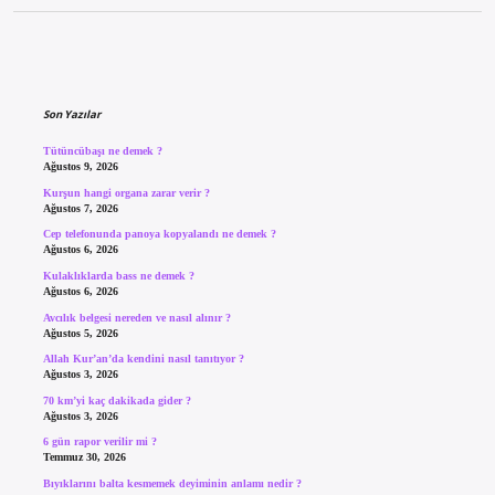
Sidebar
Son Yazılar
Tütüncübaşı ne demek ?
Ağustos 9, 2026
Kurşun hangi organa zarar verir ?
Ağustos 7, 2026
Cep telefonunda panoya kopyalandı ne demek ?
Ağustos 6, 2026
Kulaklıklarda bass ne demek ?
Ağustos 6, 2026
Avcılık belgesi nereden ve nasıl alınır ?
Ağustos 5, 2026
Allah Kur’an’da kendini nasıl tanıtıyor ?
Ağustos 3, 2026
70 km’yi kaç dakikada gider ?
Ağustos 3, 2026
6 gün rapor verilir mi ?
Temmuz 30, 2026
Bıyıklarını balta kesmemek deyiminin anlamı nedir ?