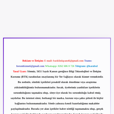
etexper güncel giriş
betexpergir.net
Reklam ve İletişim:
E-mail:
backlinkpaneli@gmail.com
Teams:
forumhizmeti@gmail.com
Whatsapp: 0262 606 0 726
Telegram: @karabul
Yasal Uyarı:
Sitemiz, 5651 Sayılı Kanun gereğince Bilgi Teknolojileri ve İletişim
Kurumu (BTK) tarafından onaylanmış bir Yer Sağlayıcı olarak hizmet vermektedir.
Bu nedenle, sitedeki içerikleri proaktif olarak denetleme veya araştırma
yükümlülüğümüz bulunmamaktadır. Ancak, üyelerimiz yazdıkları içeriklerin
sorumluluğunu taşımakta olup, siteye üye olarak bu sorumluluğu kabul etmiş
sayılırlar. Bu internet sitesi, herhangi bir marka, kurum veya şahıs şirketi ile hiçbir
bağlantısı bulunmamaktadır. Sitede yalnızca kendi hazırladığımız makaleler
paylaşılmaktadır. Burada yer alan içerikler haber niteliği taşımamakta olup, gerçek