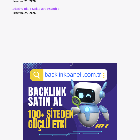
Temmuz 29, 2026
Türkiye’nin 5 tarihi yeri nelerdir ?
Temmuz 29, 2026