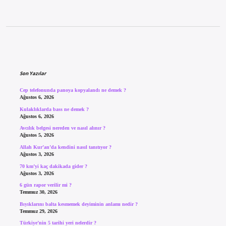
Sidebar
Son Yazılar
Cep telefonunda panoya kopyalandı ne demek ?
Ağustos 6, 2026
Kulaklıklarda bass ne demek ?
Ağustos 6, 2026
Avcılık belgesi nereden ve nasıl alınır ?
Ağustos 5, 2026
Allah Kur’an’da kendini nasıl tanıtıyor ?
Ağustos 3, 2026
70 km’yi kaç dakikada gider ?
Ağustos 3, 2026
6 gün rapor verilir mi ?
Temmuz 30, 2026
Bıyıklarını balta kesmemek deyiminin anlamı nedir ?
Temmuz 29, 2026
Türkiye’nin 5 tarihi yeri nelerdir ?