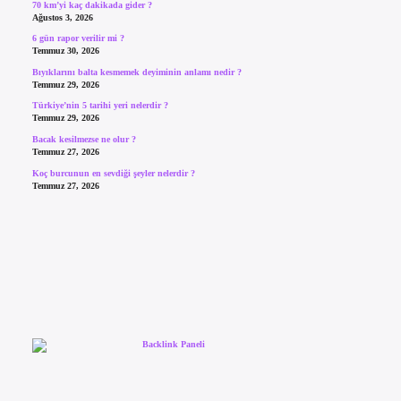
70 km’yi kaç dakikada gider ?
Ağustos 3, 2026
6 gün rapor verilir mi ?
Temmuz 30, 2026
Bıyıklarını balta kesmemek deyiminin anlamı nedir ?
Temmuz 29, 2026
Türkiye’nin 5 tarihi yeri nelerdir ?
Temmuz 29, 2026
Bacak kesilmezse ne olur ?
Temmuz 27, 2026
Koç burcunun en sevdiği şeyler nelerdir ?
Temmuz 27, 2026