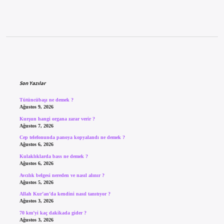
Sidebar
Son Yazılar
Tütüncübaşı ne demek ?
Ağustos 9, 2026
Kurşun hangi organa zarar verir ?
Ağustos 7, 2026
Cep telefonunda panoya kopyalandı ne demek ?
Ağustos 6, 2026
Kulaklıklarda bass ne demek ?
Ağustos 6, 2026
Avcılık belgesi nereden ve nasıl alınır ?
Ağustos 5, 2026
Allah Kur’an’da kendini nasıl tanıtıyor ?
Ağustos 3, 2026
70 km’yi kaç dakikada gider ?
Ağustos 3, 2026