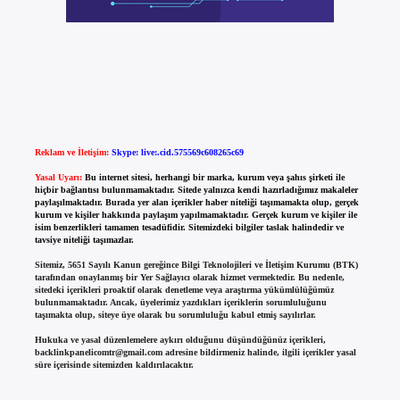
Reklam ve İletişim:
Skype: live:.cid.575569c608265c69
Yasal Uyarı:
Bu internet sitesi, herhangi bir marka, kurum veya şahıs şirketi ile
hiçbir bağlantısı bulunmamaktadır. Sitede yalnızca kendi hazırladığımız makaleler
paylaşılmaktadır. Burada yer alan içerikler haber niteliği taşımamakta olup, gerçek
kurum ve kişiler hakkında paylaşım yapılmamaktadır. Gerçek kurum ve kişiler ile
isim benzerlikleri tamamen tesadüfidir. Sitemizdeki bilgiler taslak halindedir ve
tavsiye niteliği taşımazlar.
Sitemiz, 5651 Sayılı Kanun gereğince Bilgi Teknolojileri ve İletişim Kurumu (BTK)
tarafından onaylanmış bir Yer Sağlayıcı olarak hizmet vermektedir. Bu nedenle,
sitedeki içerikleri proaktif olarak denetleme veya araştırma yükümlülüğümüz
bulunmamaktadır. Ancak, üyelerimiz yazdıkları içeriklerin sorumluluğunu
taşımakta olup, siteye üye olarak bu sorumluluğu kabul etmiş sayılırlar.
Hukuka ve yasal düzenlemelere aykırı olduğunu düşündüğünüz içerikleri,
backlinkpanelicomtr@gmail.com
adresine bildirmeniz halinde, ilgili içerikler yasal
süre içerisinde sitemizden kaldırılacaktır.