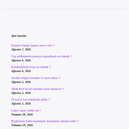
Sidebar
Son Yazılar
Kurşun hangi organa zarar verir ?
Ağustos 7, 2026
Cep telefonunda panoya kopyalandı ne demek ?
Ağustos 6, 2026
Kulaklıklarda bass ne demek ?
Ağustos 6, 2026
Avcılık belgesi nereden ve nasıl alınır ?
Ağustos 5, 2026
Allah Kur’an’da kendini nasıl tanıtıyor ?
Ağustos 3, 2026
70 km’yi kaç dakikada gider ?
Ağustos 3, 2026
6 gün rapor verilir mi ?
Temmuz 30, 2026
Bıyıklarını balta kesmemek deyiminin anlamı nedir ?
Temmuz 29, 2026