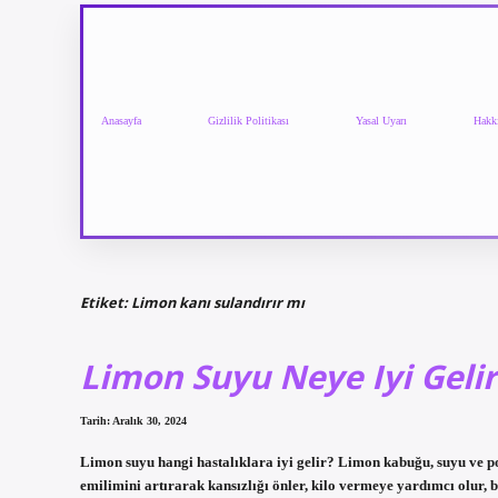
Anasayfa
Gizlilik Politikası
Yasal Uyarı
Hakk
Etiket:
Limon kanı sulandırır mı
Limon Suyu Neye Iyi Gelir
Tarih: Aralık 30, 2024
Limon suyu hangi hastalıklara iyi gelir? Limon kabuğu, suyu ve posa
emilimini artırarak kansızlığı önler, kilo vermeye yardımcı olur, b