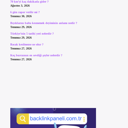
70 km’yi kaç dakikada gider ?
Ağustos 3, 2026
6 gün rapor verilir mi ?
Temmuz 30, 2026
Bıyıklarını balta kesmemek deyiminin anlamı nedir ?
Temmuz 29, 2026
Türkiye’nin 5 tarihi yeri nelerdir ?
Temmuz 29, 2026
Bacak kesilmezse ne olur ?
Temmuz 27, 2026
Koç burcunun en sevdiği şeyler nelerdir ?
Temmuz 27, 2026