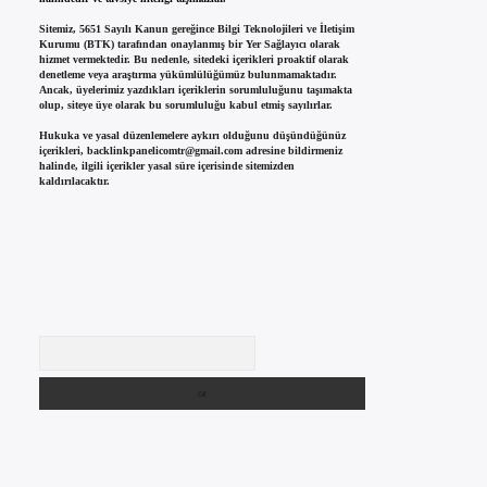
Sitemiz, 5651 Sayılı Kanun gereğince Bilgi Teknolojileri ve İletişim
Kurumu (BTK) tarafından onaylanmış bir Yer Sağlayıcı olarak
hizmet vermektedir. Bu nedenle, sitedeki içerikleri proaktif olarak
denetleme veya araştırma yükümlülüğümüz bulunmamaktadır.
Ancak, üyelerimiz yazdıkları içeriklerin sorumluluğunu taşımakta
olup, siteye üye olarak bu sorumluluğu kabul etmiş sayılırlar.
Hukuka ve yasal düzenlemelere aykırı olduğunu düşündüğünüz
içerikleri,
backlinkpanelicomtr@gmail.com
adresine bildirmeniz
halinde, ilgili içerikler yasal süre içerisinde sitemizden
kaldırılacaktır.
Arama