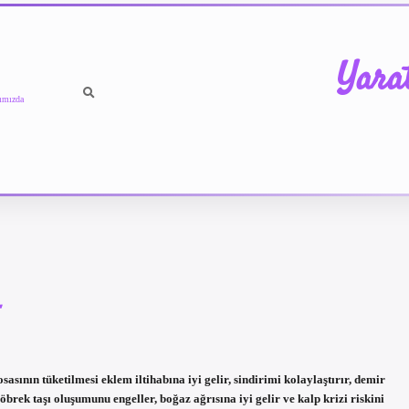
Yara
ımızda
sının tüketilmesi eklem iltihabına iyi gelir, sindirimi kolaylaştırır, demir
öbrek taşı oluşumunu engeller, boğaz ağrısına iyi gelir ve kalp krizi riskini