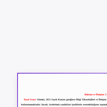
Reklam ve İletişim:
E
Yasal Uyarı:
Sitemiz, 5651 Sayılı Kanun gereğince Bilgi Teknolojileri ve İletiş
bulunmamaktadır. Ancak, üyelerimiz yazdıkları içeriklerin sorumluluğunu taşımakta