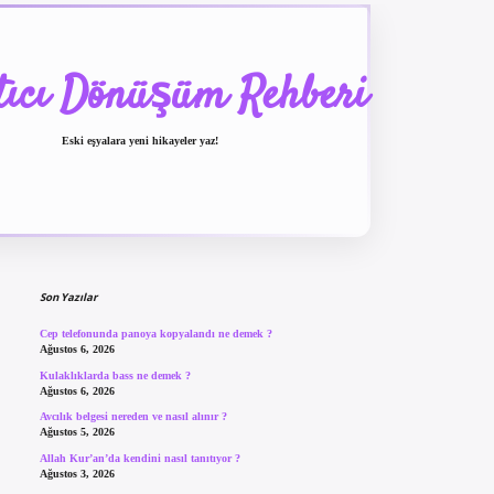
tıcı Dönüşüm Rehberi
Eski eşyalara yeni hikayeler yaz!
Sidebar
betexper güncel giriş
Son Yazılar
Cep telefonunda panoya kopyalandı ne demek ?
Ağustos 6, 2026
Kulaklıklarda bass ne demek ?
Ağustos 6, 2026
Avcılık belgesi nereden ve nasıl alınır ?
Ağustos 5, 2026
Allah Kur’an’da kendini nasıl tanıtıyor ?
Ağustos 3, 2026