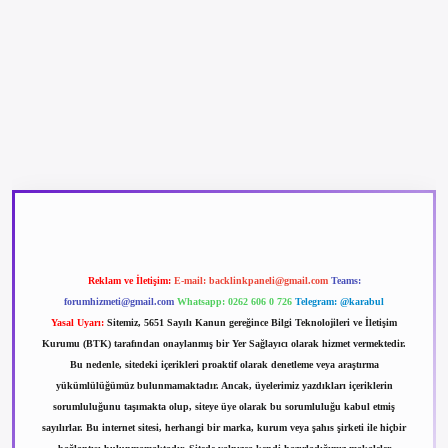
betexper güncel giriş
betexpergir.net
Reklam ve İletişim:
E-mail:
backlinkpaneli@gmail.com
Teams:
forumhizmeti@gmail.com
Whatsapp: 0262 606 0 726
Telegram: @karabul
Yasal Uyarı:
Sitemiz, 5651 Sayılı Kanun gereğince Bilgi Teknolojileri ve İletişim
Kurumu (BTK) tarafından onaylanmış bir Yer Sağlayıcı olarak hizmet vermektedir.
Bu nedenle, sitedeki içerikleri proaktif olarak denetleme veya araştırma
yükümlülüğümüz bulunmamaktadır. Ancak, üyelerimiz yazdıkları içeriklerin
sorumluluğunu taşımakta olup, siteye üye olarak bu sorumluluğu kabul etmiş
sayılırlar. Bu internet sitesi, herhangi bir marka, kurum veya şahıs şirketi ile hiçbir