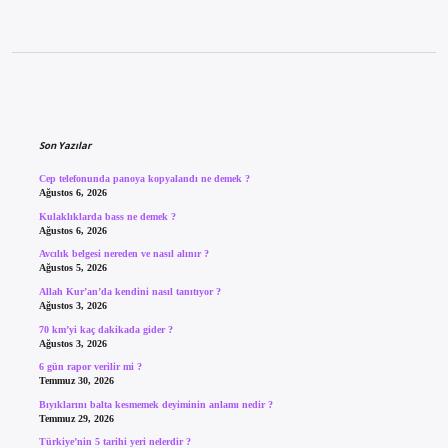
Sidebar
Son Yazılar
Cep telefonunda panoya kopyalandı ne demek ?
Ağustos 6, 2026
Kulaklıklarda bass ne demek ?
Ağustos 6, 2026
Avcılık belgesi nereden ve nasıl alınır ?
Ağustos 5, 2026
Allah Kur’an’da kendini nasıl tanıtıyor ?
Ağustos 3, 2026
70 km’yi kaç dakikada gider ?
Ağustos 3, 2026
6 gün rapor verilir mi ?
Temmuz 30, 2026
Bıyıklarını balta kesmemek deyiminin anlamı nedir ?
Temmuz 29, 2026
Türkiye’nin 5 tarihi yeri nelerdir ?