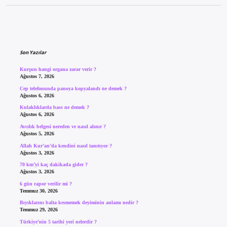
Sidebar
Son Yazılar
Kurşun hangi organa zarar verir ?
Ağustos 7, 2026
Cep telefonunda panoya kopyalandı ne demek ?
Ağustos 6, 2026
Kulaklıklarda bass ne demek ?
Ağustos 6, 2026
Avcılık belgesi nereden ve nasıl alınır ?
Ağustos 5, 2026
Allah Kur’an’da kendini nasıl tanıtıyor ?
Ağustos 3, 2026
70 km’yi kaç dakikada gider ?
Ağustos 3, 2026
6 gün rapor verilir mi ?
Temmuz 30, 2026
Bıyıklarını balta kesmemek deyiminin anlamı nedir ?
Temmuz 29, 2026
Türkiye’nin 5 tarihi yeri nelerdir ?