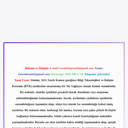
betexper güncel giriş
betexpergir.net
Reklam ve İletişim:
E-mail:
backlinkpaneli@gmail.com
Teams:
forumhizmeti@gmail.com
Whatsapp: 0262 606 0 726
Telegram: @karabul
Yasal Uyarı:
Sitemiz, 5651 Sayılı Kanun gereğince Bilgi Teknolojileri ve İletişim
Kurumu (BTK) tarafından onaylanmış bir Yer Sağlayıcı olarak hizmet vermektedir.
Bu nedenle, sitedeki içerikleri proaktif olarak denetleme veya araştırma
yükümlülüğümüz bulunmamaktadır. Ancak, üyelerimiz yazdıkları içeriklerin
sorumluluğunu taşımakta olup, siteye üye olarak bu sorumluluğu kabul etmiş
sayılırlar. Bu internet sitesi, herhangi bir marka, kurum veya şahıs şirketi ile hiçbir
bağlantısı bulunmamaktadır. Sitede yalnızca kendi hazırladığımız makaleler
paylaşılmaktadır. Burada yer alan içerikler haber niteliği taşımamakta olup, gerçek