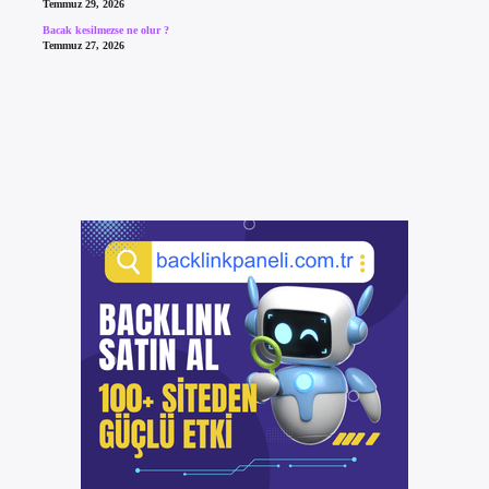
Temmuz 29, 2026
Bacak kesilmezse ne olur ?
Temmuz 27, 2026